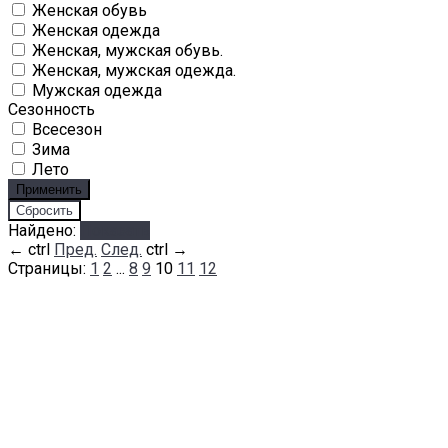
Женская обувь
Женская одежда
Женская, мужская обувь.
Женская, мужская одежда.
Мужская одежда
Сезонность
Всесезон
Зима
Лето
Найдено:
Показать
←
ctrl
Пред.
След.
ctrl
→
Страницы:
1
2
...
8
9
10
11
12