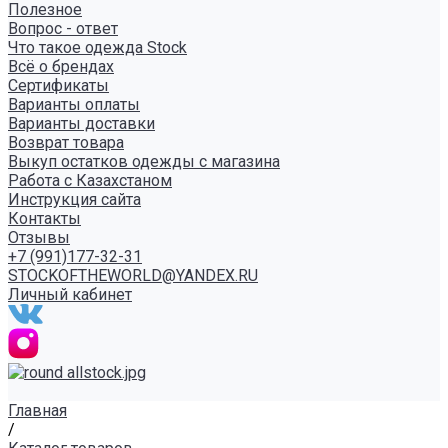
Полезное
Вопрос - ответ
Что такое одежда Stock
Всё о брендах
Сертификаты
Варианты оплаты
Варианты доставки
Возврат товара
Выкуп остатков одежды с магазина
Работа с Казахстаном
Инструкция сайта
Контакты
Отзывы
+7 (991)177-32-31
STOCKOFTHEWORLD@YANDEX.RU
Личный кабинет
Главная
/