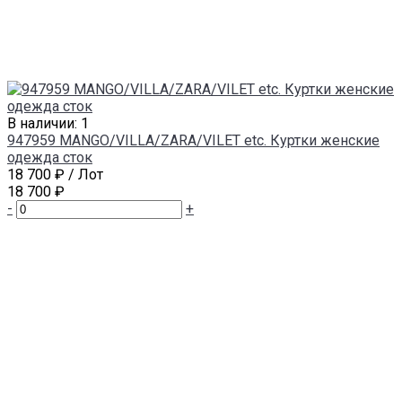
В наличии: 1
947959 MANGO/VILLA/ZARA/VILET etc. Куртки женские
одежда сток
18 700 ₽
/ Лот
18 700 ₽
-
+