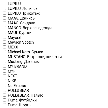
LUPILU
LUPILU. Легинсы
LUPILU. Трикотаж
MAAG. Джинсы
MAAG. Сандали
MANGO. Верхняя одежда
MAUI. Куртки
Mayoral
Mayson Scotch
MEXX
Michael Kors. Сумки
MUSTANG. Ветровки, жилетки
Mustang. Джинсы
MY BRAND
MYF
NEXT
NIKE
No Excess
PULL&BEAR
PULL&BEAR. Пальто
Puma. Футболки
Puma. Шорты