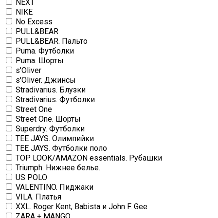
NEXT
NIKE
No Excess
PULL&BEAR
PULL&BEAR. Пальто
Puma. Футболки
Puma. Шорты
s'Oliver
s'Oliver. Джинсы
Stradivarius. Блузки
Stradivarius. Футболки
Street One
Street One. Шорты
Superdry. Футболки
TEE JAYS. Олимпийки
TEE JAYS. Футболки поло
TOP LOOK/AMAZON essentials. Рубашки
Triumph. Нижнее белье.
US POLO
VALENTINO. Пиджаки
VILA. Платья
XXL. Roger Kent, Babista и John F. Gee
ZARA + MANGO