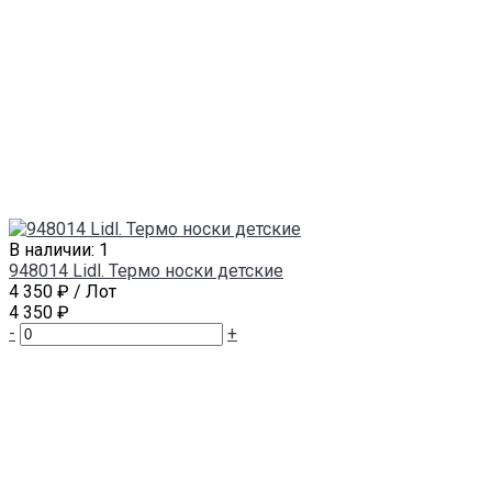
В наличии: 1
948014 Lidl. Термо носки детские
4 350 ₽
/ Лот
4 350 ₽
-
+