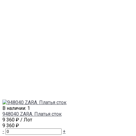
В наличии: 1
948040 ZARA. Платья сток
9 360 ₽
/ Лот
9 360 ₽
-
+