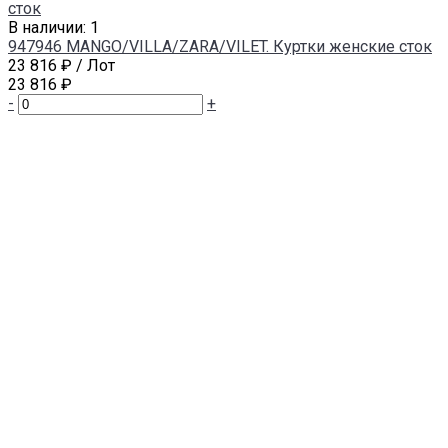
В наличии: 1
947946 MANGO/VILLA/ZARA/VILET. Куртки женские сток
23 816 ₽
/ Лот
23 816 ₽
-
+