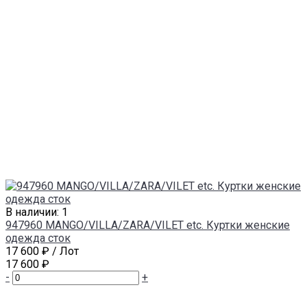
В наличии: 1
947960 MANGO/VILLA/ZARA/VILET etc. Куртки женские
одежда сток
17 600 ₽
/ Лот
17 600 ₽
-
+