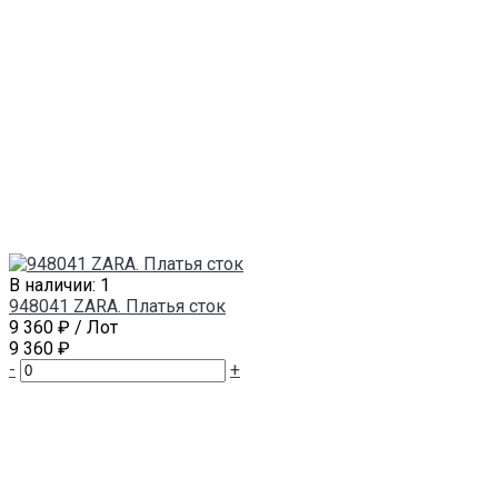
В наличии: 1
948041 ZARA. Платья сток
9 360 ₽
/ Лот
9 360 ₽
-
+