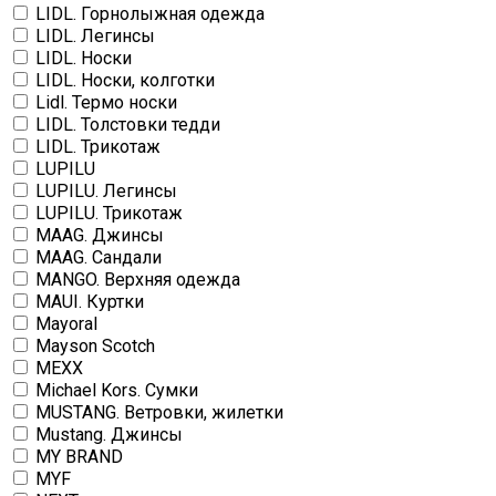
LIDL. Горнолыжная одежда
LIDL. Легинсы
LIDL. Носки
LIDL. Носки, колготки
Lidl. Термо носки
LIDL. Толстовки тедди
LIDL. Трикотаж
LUPILU
LUPILU. Легинсы
LUPILU. Трикотаж
MAAG. Джинсы
MAAG. Сандали
MANGO. Верхняя одежда
MAUI. Куртки
Mayoral
Mayson Scotch
MEXX
Michael Kors. Сумки
MUSTANG. Ветровки, жилетки
Mustang. Джинсы
MY BRAND
MYF