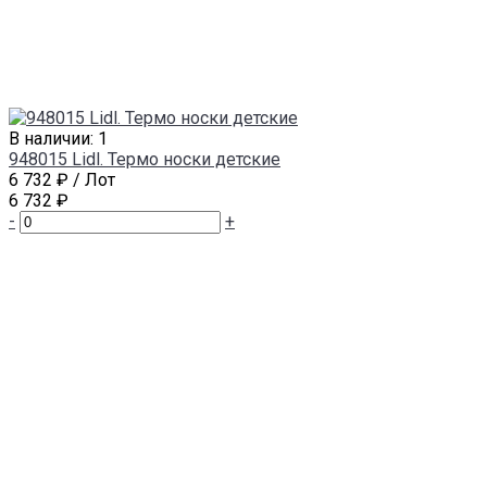
В наличии: 1
948015 Lidl. Термо носки детские
6 732 ₽
/ Лот
6 732 ₽
-
+