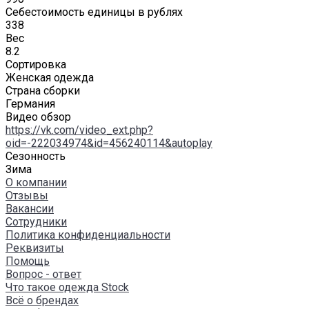
Себестоимость единицы в рублях
338
Вес
8.2
Сортировка
Женская одежда
Страна сборки
Германия
Видео обзор
https://vk.com/video_ext.php?
oid=-222034974&id=456240114&autoplay
Сезонность
Зима
О компании
Отзывы
Вакансии
Сотрудники
Политика конфиденциальности
Реквизиты
Помощь
Вопрос - ответ
Что такое одежда Stock
Всё о брендах