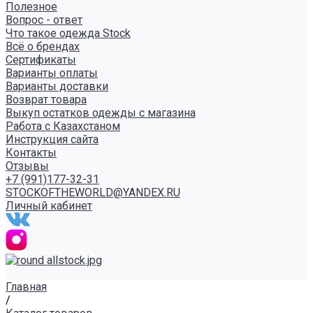
Полезное
Вопрос - ответ
Что такое одежда Stock
Всё о брендах
Сертификаты
Варианты оплаты
Варианты доставки
Возврат товара
Выкуп остатков одежды с магазина
Работа с Казахстаном
Инструкция сайта
Контакты
Отзывы
+7 (991)177-32-31
STOCKOFTHEWORLD@YANDEX.RU
Личный кабинет
Главная
/