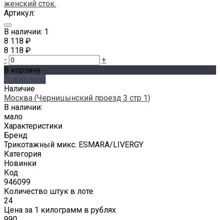
Артикул:
В наличии: 1
8 118 ₽
8 118 ₽
-
+
В корзину
Добавлено
Наличие
Москва (Черницынский проезд 3 стр 1)
В наличии:
мало
Характеристики
Бренд
Трикотажный микс. ESMARA/LIVERGY
Категория
Новинки
Код
946099
Количество штук в лоте
24
Цена за 1 килограмм в рублях
990