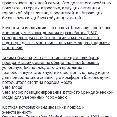
практичность для всей семьи. Это делает его особенно
популярным среди взрослых, ведущих активный
городской образ жизни, и родителей, выбирающих
безопасную и удобную обувь для детей.
Качество и инновации как основа. Компания постоянно
инвестирует в исследования и разработки (R&D),
совершенствуя свои технологии и материалы, что
подтверждается многочисленными международными
патентами.
Таким образом, Geox — это инновационный бренд,
превративший решение обыденной проблемы в
успешную бизнес-модель. Он предлагает
технологичную, стильную и качественную продукцию
для повседневной жизни, где комфорт и благополучие
потребителя стоят на первом месте.
Vero Moda
Vero Moda: позиционирование датского бренда женской
моды для уверенных горожанок
Краткая история: скандинавский подход к
женственности