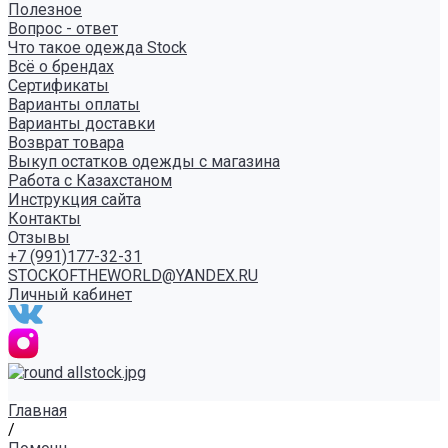
Полезное
Вопрос - ответ
Что такое одежда Stock
Всё о брендах
Сертификаты
Варианты оплаты
Варианты доставки
Возврат товара
Выкуп остатков одежды с магазина
Работа с Казахстаном
Инструкция сайта
Контакты
Отзывы
+7 (991)177-32-31
STOCKOFTHEWORLD@YANDEX.RU
Личный кабинет
Главная
/