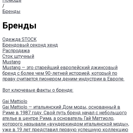
Помощь
/
Бренды
Бренды
Одежда STOCK
Брендовый секонд хенд
Распродажа
Сток штучный
Mustang
Mustang — это старейший европейский джинсовый
бренд с более чем 90-летней историей, который по
праву считается пионером деним-индустрии в Европе.
Вот ключевые факты о бренде:
Gai Mattiolo
Gai Mattiolo — итальянский Дом моды, основанный в
Риме в 1987 году. Свой путь бренд начал с небольшого
ателье в центре Рима, а основатель Гай Маттиоло,
которого называли «вундеркиндом итальянской моды»,
уже в 19 лет представил первую успешную коллекцию