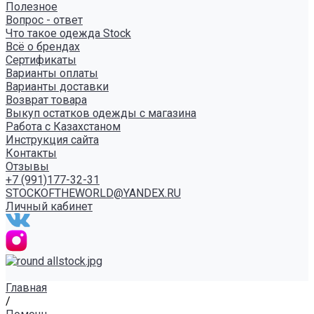
Полезное
Вопрос - ответ
Что такое одежда Stock
Всё о брендах
Сертификаты
Варианты оплаты
Варианты доставки
Возврат товара
Выкуп остатков одежды с магазина
Работа с Казахстаном
Инструкция сайта
Контакты
Отзывы
+7 (991)177-32-31
STOCKOFTHEWORLD@YANDEX.RU
Личный кабинет
Главная
/