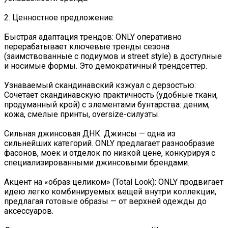
2. Ценностное предложение:
Быстрая адаптация трендов: ONLY оперативно
перерабатывает ключевые тренды сезона
(заимствованные с подиумов и street style) в доступные
и носимые формы. Это демократичный трендсеттер.
Узнаваемый скандинавский кэжуал с дерзостью:
Сочетает скандинавскую практичность (удобные ткани,
продуманный крой) с элементами бунтарства: деним,
кожа, смелые принты, oversize-силуэты.
Сильная джинсовая ДНК: Джинсы — одна из
сильнейших категорий. ONLY предлагает разнообразие
фасонов, моек и отделок по низкой цене, конкурируя с
специализированными джинсовыми брендами.
Акцент на «образ целиком» (Total Look): ONLY продвигает
идею легко комбинируемых вещей внутри коллекции,
предлагая готовые образы — от верхней одежды до
аксессуаров.