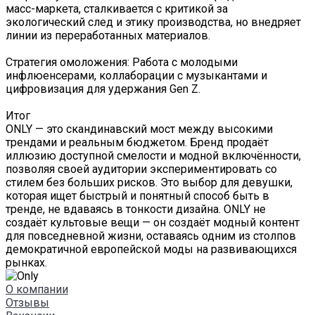
масс-маркета, сталкивается с критикой за
экологический след и этику производства, но внедряет
линии из переработанных материалов.
Стратегия омоложения: Работа с молодыми
инфлюенсерами, коллаборации с музыкантами и
цифровизация для удержания Gen Z.
Итог
ONLY — это скандинавский мост между высокими
трендами и реальным бюджетом. Бренд продаёт
иллюзию доступной смелости и модной включённости,
позволяя своей аудитории экспериментировать со
стилем без больших рисков. Это выбор для девушки,
которая ищет быстрый и понятный способ быть в
тренде, не вдаваясь в тонкости дизайна. ONLY не
создаёт культовые вещи — он создаёт модный контент
для повседневной жизни, оставаясь одним из столпов
демократичной европейской моды на развивающихся
рынках.
О компании
Отзывы