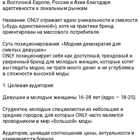
в Восточной Европе, России и Азии благодаря
адаптивности к локальным рынкам.
Название: ONLY отражает идею уникальности и смелости
(«будь единственной»), хотя на практике бренд
ориентирован на массового потребителя.
Суть позиционирования: «Модная демократия для
смелых девушек»
ONLY позиционирует себя как доступный, трендовый и
уверенный бренд для молодых женщин, которые хотят
выглядеть модно, не тратя много денег и не углубляясь
в сложности высокой моды.
1. Целевая аудитория:
Девушки и молодые женщины 16-28 лет (ядро — 18-25).
Студентки, молодые специалистки из небольших и
средних городов, для которых ONLY часто является
проводником в мир «большой» моды.
Аудитория, ценящая соотношение цены, актуальности и
узнаваемости бренда.