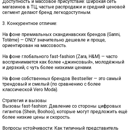
Доступность и массовое присутствие: Широкая сеть
магазинов в ТЦ, частые распродажи и средний ценовой
сегмент делают бренд легкодоступным.
3. Конкурентное отличие:
На фоне премиальных скандинавских брендов (Ganni,
Totême) — ONLY значительно дешевле и проще,
ориентирован на массовость.
На фоне глобального fast-fashion (Zara, H&M) — часто
воспринимается как более «джинсовый», молодёжный
и дерзкий, с чуть более низкими ценами.
На фоне собственных брендов Bestseller — это самый
трендовый и смелый (по сравнению с более
классической Vero Moda).
Стратегия и вызовы
Вызовы fast-fashion: Давление со стороны цифровых
гигантов (Shein, Boohoo), которые могут предложить ещё
более низкие цены и скорость.
Вопросы устойчивости: Как типичный представитель