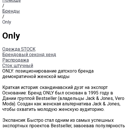
Помощь
/
Бренды
/
Only
Only
Одежда STOCK
Брендовый секонд хенд
Распродажа
Сток штучный
ONLY: позиционирование датского бренда
демократичной женской моды
Краткая история: скандинавский дуэт на экспорт
Основание: Бренд ONLY был основан в 1995 году в
Дании группой Bestseller (владельцы Jack & Jones, Vero
Moda). Создан как женская альтернатива Jack & Jones,
чтобы охватить молодую женскую аудиторию.
Экспансия: Быстро стал одним из самых успешных
экспортных проектов Bestseller, завоевав популярность