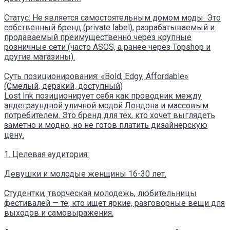
Статус: Не является самостоятельным домом моды. Это
собственный бренд (private label), разрабатываемый и
продаваемый преимущественно через крупные
розничные сети (часто ASOS, а ранее через Topshop и
другие магазины).
Суть позиционирования: «Bold, Edgy, Affordable»
(Смелый, дерзкий, доступный)
Lost Ink позиционирует себя как проводник между
андеграундной уличной модой Лондона и массовым
потребителем. Это бренд для тех, кто хочет выглядеть
заметно и модно, но не готов платить дизайнерскую
цену.
1. Целевая аудитория:
Девушки и молодые женщины 16-30 лет.
Студентки, творческая молодежь, любительницы
фестивалей — те, кто ищет яркие, разговорные вещи для
выходов и самовыражения.