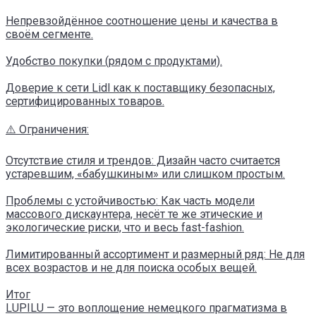
Непревзойдённое соотношение цены и качества в
своём сегменте.
Удобство покупки (рядом с продуктами).
Доверие к сети Lidl как к поставщику безопасных,
сертифицированных товаров.
⚠️ Ограничения:
Отсутствие стиля и трендов: Дизайн часто считается
устаревшим, «бабушкиным» или слишком простым.
Проблемы с устойчивостью: Как часть модели
массового дискаунтера, несёт те же этические и
экологические риски, что и весь fast-fashion.
Лимитированный ассортимент и размерный ряд: Не для
всех возрастов и не для поиска особых вещей.
Итог
LUPILU — это воплощение немецкого прагматизма в