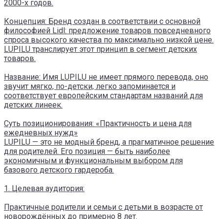
2000-х годов.
Концепция: Бренд создан в соответствии с основной
философией Lidl: предложение товаров повседневного
спроса высокого качества по максимально низкой цене.
LUPILU транслирует этот принцип в сегмент детских
товаров.
Название: Имя LUPILU не имеет прямого перевода, оно
звучит мягко, по-детски, легко запоминается и
соответствует европейским стандартам названий для
детских линеек.
Суть позиционирования: «Практичность и цена для
ежедневных нужд»
LUPILU — это не модный бренд, а прагматичное решение
для родителей. Его позиция — быть наиболее
экономичным и функциональным выбором для
базового детского гардероба.
1. Целевая аудитория:
Практичные родители и семьи с детьми в возрасте от
новорождённых до примерно 8 лет.