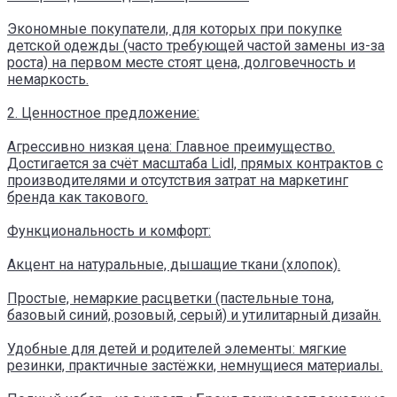
Экономные покупатели, для которых при покупке
детской одежды (часто требующей частой замены из-за
роста) на первом месте стоят цена, долговечность и
немаркость.
2. Ценностное предложение:
Агрессивно низкая цена: Главное преимущество.
Достигается за счёт масштаба Lidl, прямых контрактов с
производителями и отсутствия затрат на маркетинг
бренда как такового.
Функциональность и комфорт:
Акцент на натуральные, дышащие ткани (хлопок).
Простые, немаркие расцветки (пастельные тона,
базовый синий, розовый, серый) и утилитарный дизайн.
Удобные для детей и родителей элементы: мягкие
резинки, практичные застёжки, немнущиеся материалы.