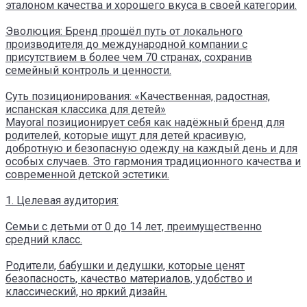
эталоном качества и хорошего вкуса в своей категории.
Эволюция: Бренд прошёл путь от локального
производителя до международной компании с
присутствием в более чем 70 странах, сохранив
семейный контроль и ценности.
Суть позиционирования: «Качественная, радостная,
испанская классика для детей»
Mayoral позиционирует себя как надёжный бренд для
родителей, которые ищут для детей красивую,
добротную и безопасную одежду на каждый день и для
особых случаев. Это гармония традиционного качества и
современной детской эстетики.
1. Целевая аудитория:
Семьи с детьми от 0 до 14 лет, преимущественно
средний класс.
Родители, бабушки и дедушки, которые ценят
безопасность, качество материалов, удобство и
классический, но яркий дизайн.