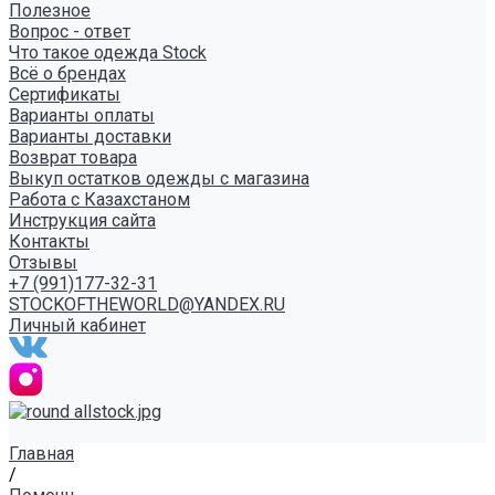
Полезное
Вопрос - ответ
Что такое одежда Stock
Всё о брендах
Сертификаты
Варианты оплаты
Варианты доставки
Возврат товара
Выкуп остатков одежды с магазина
Работа с Казахстаном
Инструкция сайта
Контакты
Отзывы
+7 (991)177-32-31
STOCKOFTHEWORLD@YANDEX.RU
Личный кабинет
Главная
/