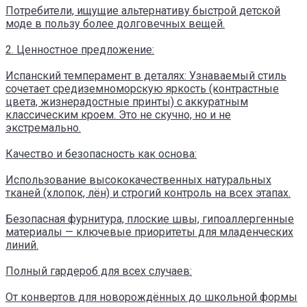
Потребители, ищущие альтернативу быстрой детской
моде в пользу более долговечных вещей.
2. Ценностное предложение:
Испанский темперамент в деталях: Узнаваемый стиль
сочетает средиземноморскую яркость (контрастные
цвета, жизнерадостные принты) с аккуратным
классическим кроем. Это не скучно, но и не
экстремально.
Качество и безопасность как основа:
Использование высококачественных натуральных
тканей (хлопок, лён) и строгий контроль на всех этапах.
Безопасная фурнитура, плоские швы, гипоаллергенные
материалы — ключевые приоритеты для младенческих
линий.
Полный гардероб для всех случаев:
От конвертов для новорождённых до школьной формы