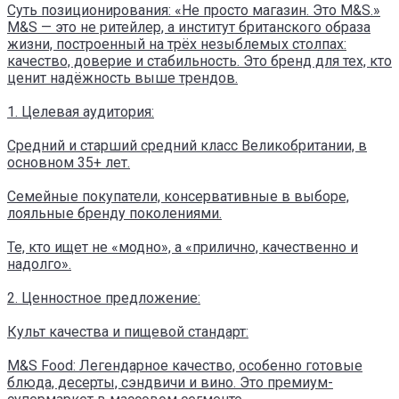
Суть позиционирования: «Не просто магазин. Это M&S.»
M&S — это не ритейлер, а институт британского образа
жизни, построенный на трёх незыблемых столпах:
качество, доверие и стабильность. Это бренд для тех, кто
ценит надёжность выше трендов.
1. Целевая аудитория:
Средний и старший средний класс Великобритании, в
основном 35+ лет.
Семейные покупатели, консервативные в выборе,
лояльные бренду поколениями.
Те, кто ищет не «модно», а «прилично, качественно и
надолго».
2. Ценностное предложение:
Культ качества и пищевой стандарт:
M&S Food: Легендарное качество, особенно готовые
блюда, десерты, сэндвичи и вино. Это премиум-