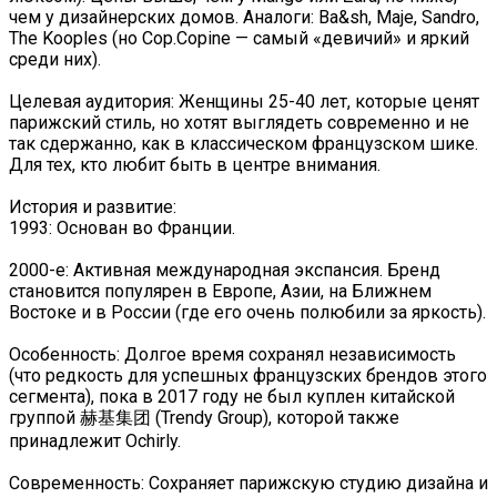
чем у дизайнерских домов. Аналоги: Ba&sh, Maje, Sandro,
The Kooples (но Cop.Copine — самый «девичий» и яркий
среди них).
Целевая аудитория: Женщины 25-40 лет, которые ценят
парижский стиль, но хотят выглядеть современно и не
так сдержанно, как в классическом французском шике.
Для тех, кто любит быть в центре внимания.
История и развитие:
1993: Основан во Франции.
2000-е: Активная международная экспансия. Бренд
становится популярен в Европе, Азии, на Ближнем
Востоке и в России (где его очень полюбили за яркость).
Особенность: Долгое время сохранял независимость
(что редкость для успешных французских брендов этого
сегмента), пока в 2017 году не был куплен китайской
группой 赫基集团 (Trendy Group), которой также
принадлежит Ochirly.
Современность: Сохраняет парижскую студию дизайна и