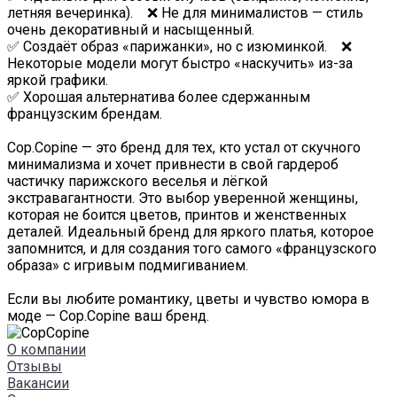
летняя вечеринка). ❌ Не для минималистов — стиль
очень декоративный и насыщенный.
✅ Создаёт образ «парижанки», но с изюминкой. ❌
Некоторые модели могут быстро «наскучить» из-за
яркой графики.
✅ Хорошая альтернатива более сдержанным
французским брендам.
Cop.Copine — это бренд для тех, кто устал от скучного
минимализма и хочет привнести в свой гардероб
частичку парижского веселья и лёгкой
экстравагантности. Это выбор уверенной женщины,
которая не боится цветов, принтов и женственных
деталей. Идеальный бренд для яркого платья, которое
запомнится, и для создания того самого «французского
образа» с игривым подмигиванием.
Если вы любите романтику, цветы и чувство юмора в
моде — Cop.Copine ваш бренд.
О компании
Отзывы
Вакансии