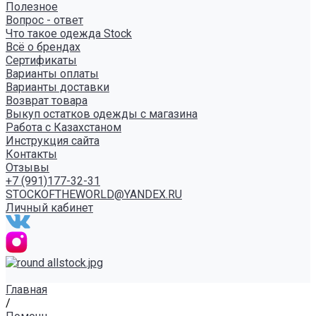
Полезное
Вопрос - ответ
Что такое одежда Stock
Всё о брендах
Сертификаты
Варианты оплаты
Варианты доставки
Возврат товара
Выкуп остатков одежды с магазина
Работа с Казахстаном
Инструкция сайта
Контакты
Отзывы
+7 (991)177-32-31
STOCKOFTHEWORLD@YANDEX.RU
Личный кабинет
Главная
/