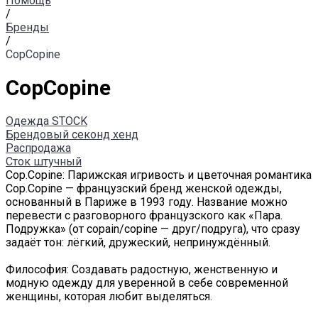
Помощь
/
Бренды
/
CopCopine
CopCopine
Одежда STOCK
Брендовый секонд хенд
Распродажа
Сток штучный
Cop.Copine: Парижская игривость и цветочная романтика
Cop.Copine — французский бренд женской одежды,
основанный в Париже в 1993 году. Название можно
перевести с разговорного французского как «Пара.
Подружка» (от copain/copine — друг/подруга), что сразу
задаёт тон: лёгкий, дружеский, непринуждённый.
Философия: Создавать радостную, женственную и
модную одежду для уверенной в себе современной
женщины, которая любит выделяться.