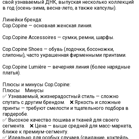
свой узнаваемый ДНК, выпуская несколько коллекций
в год (осень-зима, весна-лето, а также капсулы).
Линейки бренда:
Cop.Copine — основная женская линия.
Cop.Copine Accessoires — сумки, ремни, шарфы.
Cop.Copine Shoes — обувь (лодочки, босоножки,
слипоны), часто украшенная фирменными принтами.
Cop.Copine Lumière — вечерняя линия (более нарядные
платья).
Плюсы и минусы Cop.Copine:
Плюсы Минусы
✅ Узнаваемый, жизнерадостный стиль — сложно
спутать с другим брендом. ❌ Яркость и сложные
принты — требуют смелости и тщательного подбора в
гардеробе.
✅ Высокое качество пошива и тканей для своего
сегмента. ❌ Цена — выше средней для масс-маркета,
ближе к премиум-сегменту.
✅ Идеально для особых случаев (свидание, коктейль,