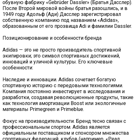
обувную фабрику «Gebrüder Dassler» (Братья Дасслер).
После Второй мировой войны братья разошлись, и в
1949 году Адольф (Ади) Дасслер зарегистрировал
собственную компанию под названием «Adidas»,
образованным от его прозвища Adi и фамилии Dassler.
Позиционирование и особенности бренда
Adidas — это не просто производитель спортивной
экипировки; это символ спортивных достижений,
инноваций и уличной культуры. Его ключевые
особенности:
Наследие и инновации. Adidas сочетает богатую
спортивную историю с передовыми технологиями.
Компания постоянно инвестирует в исследования и
разработки, создавая революционные продукты, такие
как технология амортизации Boost или экологичные
материалы Primegreen и Primeblue.
Фокус на производительности. Бренд тесно связан с
профессиональным спортом. Adidas является
официальным поставщиком и спонсором множества
спортивных федераций, клубов (например, «Реал