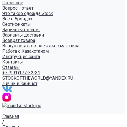
Полезное
Вопрос - ответ
Что такое одежда Stock
Всё о брендах
Сертификаты
Варианты оплаты
Варианты доставки
Возврат товара
Выкуп остатков одежды с магазина
Работа с Казахстаном
Инструкция сайта
Контакты
Отзывы
+7 (991)177-32-31
STOCKOFTHEWORLD@YANDEX.RU
Личный кабинет
Главная
/