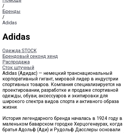
Помощь
/
Бренды
/
Adidas
Adidas
Одежда STOCK
Брендовый секонд хенд
Распродажа
Сток штучный
Adidas (Адидас) — немецкий транснациональный
корпоративный гигант, мировой лидер в индустрии
спортивных товаров. Компания специализируется на
проектировании, разработке и продаже спортивной
одежды, обуви, аксессуаров и экипировки для
широкого спектра видов спорта и активного образа
жизни.
История легендарного бренда началась в 1924 году в
маленьком баварском городке Херцогенаурах, когда
братья Адольф (Ади) и Рудольф Дасслеры основали