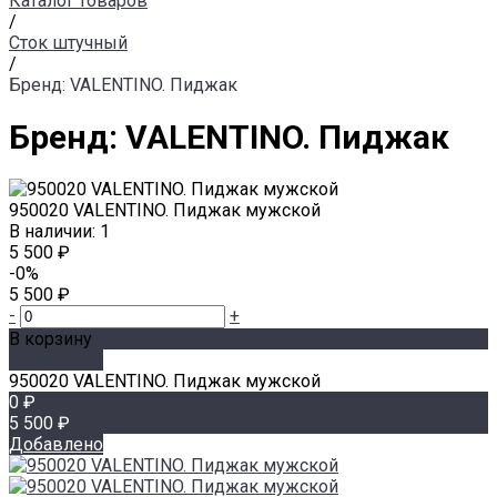
Каталог товаров
/
Сток штучный
/
Бренд: VALENTINO. Пиджак
Бренд: VALENTINO. Пиджак
950020 VALENTINO. Пиджак мужской
В наличии: 1
5 500 ₽
-0%
5 500 ₽
-
+
В корзину
Добавлено
950020 VALENTINO. Пиджак мужской
0 ₽
5 500 ₽
Добавлено