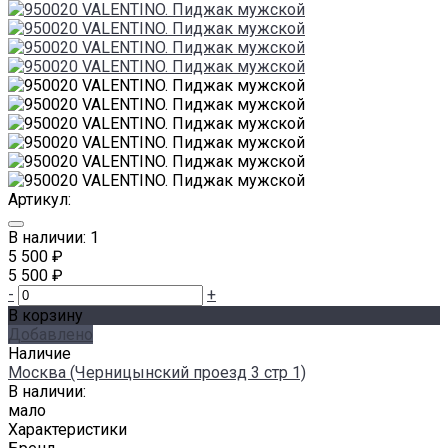
Артикул:
В наличии: 1
5 500 ₽
5 500 ₽
-
+
В корзину
Добавлено
Наличие
Москва (Черницынский проезд 3 стр 1)
В наличии:
мало
Характеристики