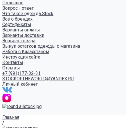
Полезное
Вопрос - ответ
Что такое одежда Stock
Всё о брендах
Сертификаты
Варианты оплаты
Варианты доставки
Возврат товара
Выкуп остатков одежды с магазина
Работа с Казахстаном
Инструкция сайта
Контакты
Отзывы
+7 (991)177-32-31
STOCKOFTHEWORLD@YANDEX.RU
Личный кабинет
Главная
/