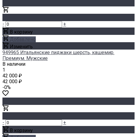
-
+
В корзину
Добавлено
Изменить
949965 Итальянские пиджаки шерсть, кашемир.
Премиум. Мужские
В наличии
1
42 000 ₽
42 000 ₽
-0%
-
+
В корзину