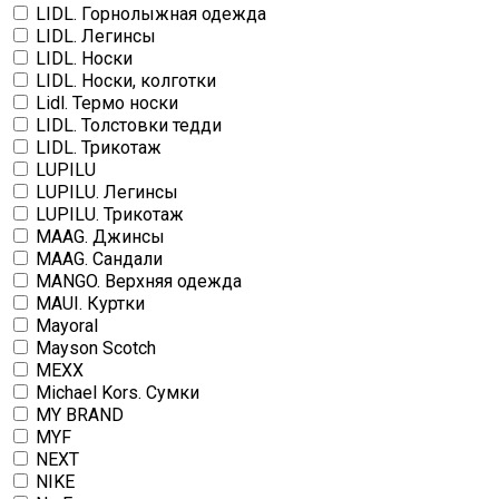
LIDL. Горнолыжная одежда
LIDL. Легинсы
LIDL. Носки
LIDL. Носки, колготки
Lidl. Термо носки
LIDL. Толстовки тедди
LIDL. Трикотаж
LUPILU
LUPILU. Легинсы
LUPILU. Трикотаж
MAAG. Джинсы
MAAG. Сандали
MANGO. Верхняя одежда
MAUI. Куртки
Mayoral
Mayson Scotch
MEXX
Michael Kors. Сумки
MY BRAND
MYF
NEXT
NIKE