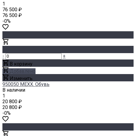
1
76 500 ₽
76 500 ₽
-0%
-
+
В корзину
Добавлено
Изменить
950050 MEXX. Обувь
В наличии
1
20 800 ₽
20 800 ₽
-0%