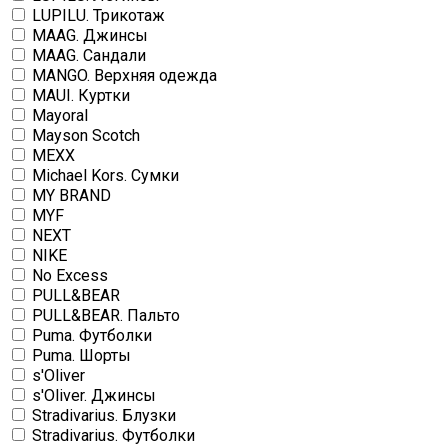
LUPILU. Трикотаж
MAAG. Джинсы
MAAG. Сандали
MANGO. Верхняя одежда
MAUI. Куртки
Mayoral
Mayson Scotch
MEXX
Michael Kors. Сумки
MY BRAND
MYF
NEXT
NIKE
No Excess
PULL&BEAR
PULL&BEAR. Пальто
Puma. Футболки
Puma. Шорты
s'Oliver
s'Oliver. Джинсы
Stradivarius. Блузки
Stradivarius. Футболки