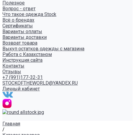
Полезное
Вопрос - ответ
Что такое одежда Stock
Всё о брендах
Сертификаты
Варианты оплаты
Варианты доставки
Возврат товара
Выкуп остатков одежды с магазина
Работа с Казахстаном
Инструкция сайта
Контакты
Отзывы
+7 (991)177-32-31
STOCKOFTHEWORLD@YANDEX.RU
Личный кабинет
Главная
/