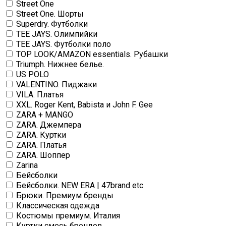
Street One
Street One. Шорты
Superdry. Футболки
TEE JAYS. Олимпийки
TEE JAYS. Футболки поло
TOP LOOK/AMAZON essentials. Рубашки
Triumph. Нижнее белье.
US POLO
VALENTINO. Пиджаки
VILA. Платья
XXL. Roger Kent, Babista и John F. Gee
ZARA + MANGO
ZARA. Джемпера
ZARA. Куртки
ZARA. Платья
ZARA. Шоппер
Zarina
Бейсболки
Бейсболки. NEW ERA | 47brand etc
Брюки. Премиум бренды
Классическая одежда
Костюмы премиум. Италия
Куртки смесь брендов