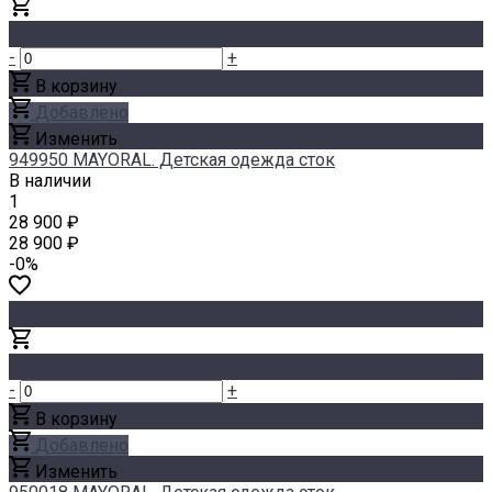
-
+
В корзину
Добавлено
Изменить
949950 MAYORAL. Детская одежда сток
В наличии
1
28 900 ₽
28 900 ₽
-0%
-
+
В корзину
Добавлено
Изменить