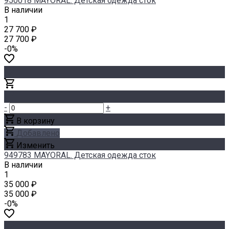
950018 MAYORAL. Детская одежда сток
В наличии
1
27 700 ₽
27 700 ₽
-0%
-
+
В корзину
Добавлено
Изменить
949783 MAYORAL. Детская одежда сток
В наличии
1
35 000 ₽
35 000 ₽
-0%