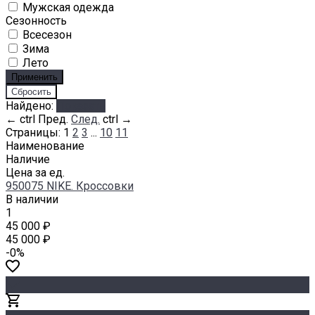
Мужская одежда
Сезонность
Всесезон
Зима
Лето
Найдено:
Показать
←
ctrl
Пред.
След.
ctrl
→
Страницы:
1
2
3
...
10
11
Наименование
Наличие
Цена за ед.
950075 NIKE. Кроссовки
В наличии
1
45 000 ₽
45 000 ₽
-0%