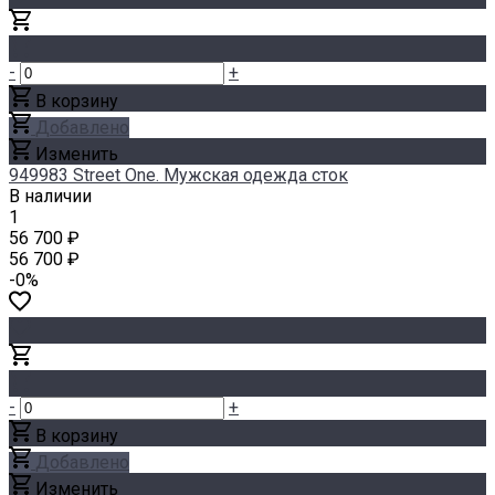
-
+
В корзину
Добавлено
Изменить
949983 Street One. Мужская одежда сток
В наличии
1
56 700 ₽
56 700 ₽
-0%
-
+
В корзину
Добавлено
Изменить