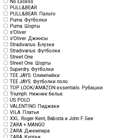
No Excess
PULL&BEAR
PULL&BEAR. Пальто
Puma. Футболки
Puma. Шорты
s'Oliver
s'Oliver. Джинсы
Stradivarius. Блузки
Stradivarius. Футболки
Street One
Street One. Шорты
Superdry. Футболки
TEE JAYS. Олимпийки
TEE JAYS. Футболки поло
TOP LOOK/AMAZON essentials. Рубашки
Triumph. Нижнее белье.
US POLO
VALENTINO. Пиджаки
VILA. Платья
XXL. Roger Kent, Babista и John F. Gee
ZARA + MANGO
ZARA. Джемпера
ZARA. Куртки