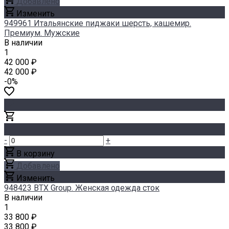
Добавлено
Изменить
949961 Итальянские пиджаки шерсть, кашемир.
Премиум. Мужские
В наличии
1
42 000 ₽
42 000 ₽
-0%
-
+
В корзину
Добавлено
Изменить
948423 BTX Group. Женская одежда сток
В наличии
1
33 800 ₽
33 800 ₽