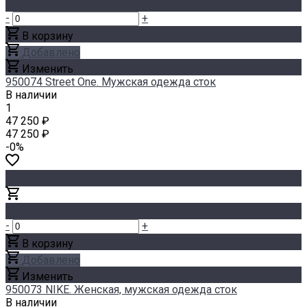
-
+
В корзину
Добавлено
Изменить
950074 Street One. Мужская одежда сток
В наличии
1
47 250 ₽
47 250 ₽
-0%
-
+
В корзину
Добавлено
Изменить
950073 NIKE. Женская, мужская одежда сток
В наличии