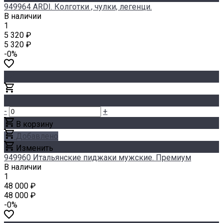
949964 ARDI. Колготки , чулки, легенци.
В наличии
1
5 320 ₽
5 320 ₽
-0%
-
+
В корзину
Добавлено
Изменить
949960 Итальянские пиджаки мужские. Премиум
В наличии
1
48 000 ₽
48 000 ₽
-0%