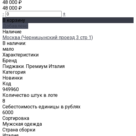
48 000 ₽
48 000 ₽
-
+
В корзину
Добавлено
Наличие
Москва (Черницынский проезд 3 стр 1)
В наличии:
мало
Характеристики
Бренд
Пиджаки. Премиум Италия
Категория
Новинки
Код
949960
Количество штук в лоте
8
Себестоимость единицы в рублях
6000
Сортировка
Мужская одежда
Страна сборки
Италия