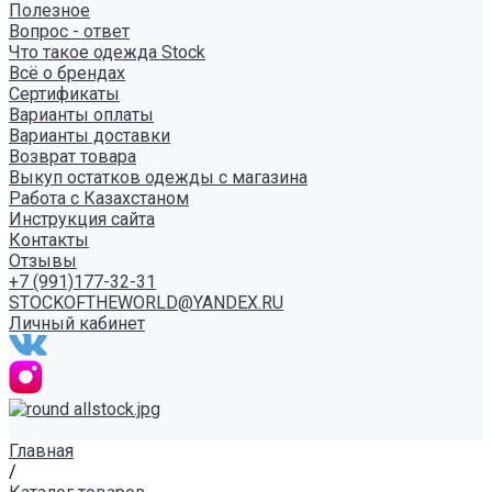
Полезное
Вопрос - ответ
Что такое одежда Stock
Всё о брендах
Сертификаты
Варианты оплаты
Варианты доставки
Возврат товара
Выкуп остатков одежды с магазина
Работа с Казахстаном
Инструкция сайта
Контакты
Отзывы
+7 (991)177-32-31
STOCKOFTHEWORLD@YANDEX.RU
Личный кабинет
Главная
/