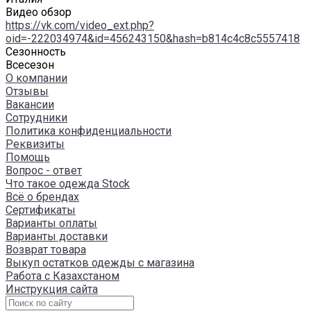
Видео обзор
https://vk.com/video_ext.php?
oid=-222034974&id=456243150&hash=b814c4c8c5557418
Сезонность
Всесезон
О компании
Отзывы
Вакансии
Сотрудники
Политика конфиденциальности
Реквизиты
Помощь
Вопрос - ответ
Что такое одежда Stock
Всё о брендах
Сертификаты
Варианты оплаты
Варианты доставки
Возврат товара
Выкуп остатков одежды с магазина
Работа с Казахстаном
Инструкция сайта