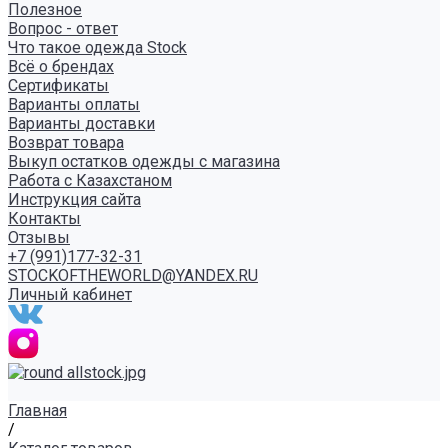
Полезное
Вопрос - ответ
Что такое одежда Stock
Всё о брендах
Сертификаты
Варианты оплаты
Варианты доставки
Возврат товара
Выкуп остатков одежды с магазина
Работа с Казахстаном
Инструкция сайта
Контакты
Отзывы
+7 (991)177-32-31
STOCKOFTHEWORLD@YANDEX.RU
Личный кабинет
Главная
/