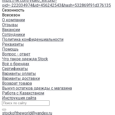
https://vk.com/video_ext.php?
oid=-222034974&id=456242543&hash=532869f91d376135
Сезонность
Всесезон
О компании
Отзывы
Вакансии
Сотрудники
Политика конфиденциальности
Реквизиты
Помощь
Вопрос - ответ
Что такое одежда Stock
Всё о брендах
Сертификаты
Варианты оплаты
Варианты доставки
Возврат товара
Выкуп остатков одежды с магазина
Работа с Казахстаном
Инструкция сайта
stockoftheworld@yandex.ru