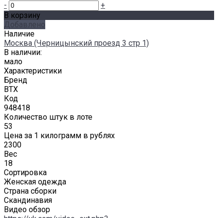
-
+
В корзину
Добавлено
Наличие
Москва (Черницынский проезд 3 стр 1)
В наличии:
мало
Характеристики
Бренд
BTX
Код
948418
Количество штук в лоте
53
Цена за 1 килограмм в рублях
2300
Вес
18
Сортировка
Женская одежда
Страна сборки
Скандинавия
Видео обзор