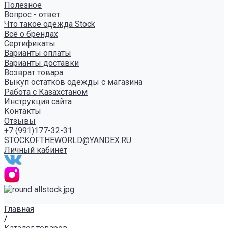
Полезное
Вопрос - ответ
Что такое одежда Stock
Всё о брендах
Сертификаты
Варианты оплаты
Варианты доставки
Возврат товара
Выкуп остатков одежды с магазина
Работа с Казахстаном
Инструкция сайта
Контакты
Отзывы
+7 (991)177-32-31
STOCKOFTHEWORLD@YANDEX.RU
Личный кабинет
Главная
/