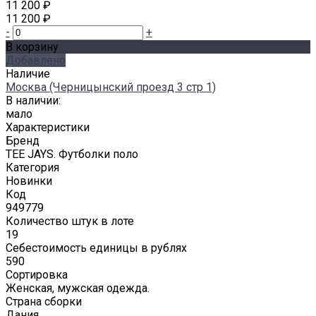
11 200 ₽
11 200 ₽
-
+
В корзину
Добавлено
Наличие
Москва (Черницынский проезд 3 стр 1)
В наличии:
мало
Характеристики
Бренд
TEE JAYS. Футболки поло
Категория
Новинки
Код
949779
Количество штук в лоте
19
Себестоимость единицы в рублях
590
Сортировка
Женская, мужская одежда.
Страна сборки
Дания