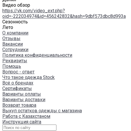
Видео обзор
https://vk.com/video_ext.php?
oid=-222034974&id=456242832&hash=9dbf573dbc8d993a
Сезонность
Лето
О компании
Отзывы
Вакансии
Сотрудники
Политика конфиденциальности
Реквизиты
Помощь
Вопрос - ответ
Что такое одежда Stock
Всё о брендах
Сертификаты
Варианты оплаты
Варианты доставки
Возврат товара
Выкуп остатков одежды с магазина
Работа с Казахстаном
Инструкция сайта