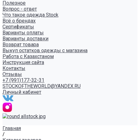
Полезное
Вопрос - ответ
Что такое одежда Stock
Всё о брендах
Сертификаты
Варианты оплаты
Варианты доставки
Возврат товара
Выкуп остатков одежды с магазина
Работа с Казахстаном
Инструкция сайта
Контакты
Отзывы
+7 (991)177-32-31
STOCKOFTHEWORLD@YANDEX.RU
Личный кабинет
Главная
/