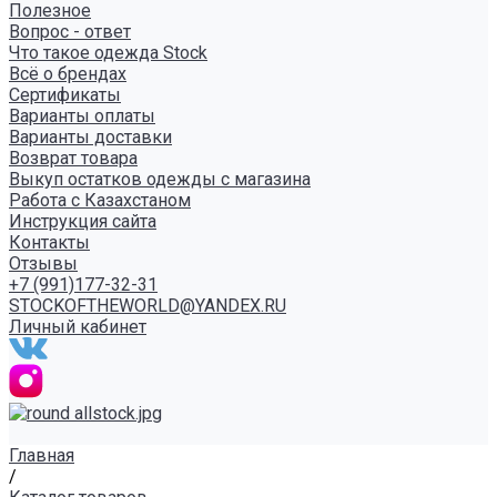
Полезное
Вопрос - ответ
Что такое одежда Stock
Всё о брендах
Сертификаты
Варианты оплаты
Варианты доставки
Возврат товара
Выкуп остатков одежды с магазина
Работа с Казахстаном
Инструкция сайта
Контакты
Отзывы
+7 (991)177-32-31
STOCKOFTHEWORLD@YANDEX.RU
Личный кабинет
Главная
/