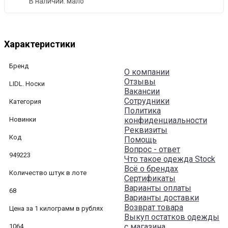
В наличии:
мало
Характеристики
Бренд
О компании
Отзывы
LIDL. Носки
Вакансии
Сотрудники
Категория
Политика
Новинки
конфиденциальности
Реквизиты
Код
Помощь
Вопрос - ответ
949223
Что такое одежда Stock
Всё о брендах
Количество штук в лоте
Сертификаты
Варианты оплаты
68
Варианты доставки
Возврат товара
Цена за 1 килограмм в рублях
Выкуп остатков одежды
с магазина
1064