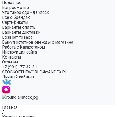
Полезное
Вопрос - ответ
Что такое одежда Stock
Всё о брендах
Сертификаты
Варианты оплаты
Варианты доставки
Возврат товара
Выкуп остатков одежды с магазина
Работа с Казахстаном
Инструкция сайта
Контакты
Отзывы
+7 (991)177-32-31
STOCKOFTHEWORLD@YANDEX.RU
Личный кабинет
Главная
/