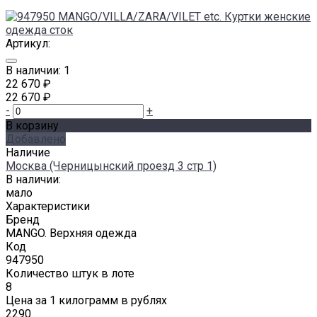
Артикул:
В наличии: 1
22 670 ₽
22 670 ₽
-
+
В корзину
Добавлено
Наличие
Москва (Черницынский проезд 3 стр 1)
В наличии:
мало
Характеристики
Бренд
MANGO. Верхняя одежда
Код
947950
Количество штук в лоте
8
Цена за 1 килограмм в рублях
2290