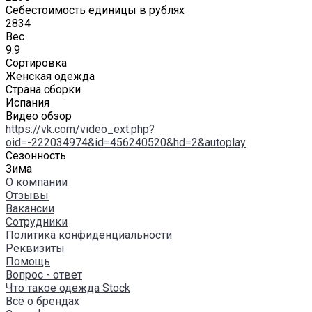
Себестоимость единицы в рублях
2834
Вес
9.9
Сортировка
Женская одежда
Страна сборки
Испания
Видео обзор
https://vk.com/video_ext.php?
oid=-222034974&id=456240520&hd=2&autoplay
Сезонность
Зима
О компании
Отзывы
Вакансии
Сотрудники
Политика конфиденциальности
Реквизиты
Помощь
Вопрос - ответ
Что такое одежда Stock
Всё о брендах