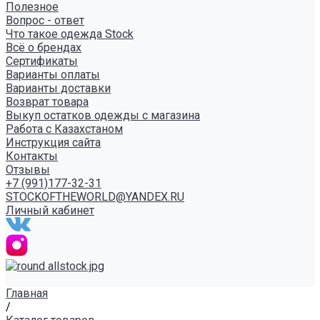
Полезное
Вопрос - ответ
Что такое одежда Stock
Всё о брендах
Сертификаты
Варианты оплаты
Варианты доставки
Возврат товара
Выкуп остатков одежды с магазина
Работа с Казахстаном
Инструкция сайта
Контакты
Отзывы
+7 (991)177-32-31
STOCKOFTHEWORLD@YANDEX.RU
Личный кабинет
Главная
/