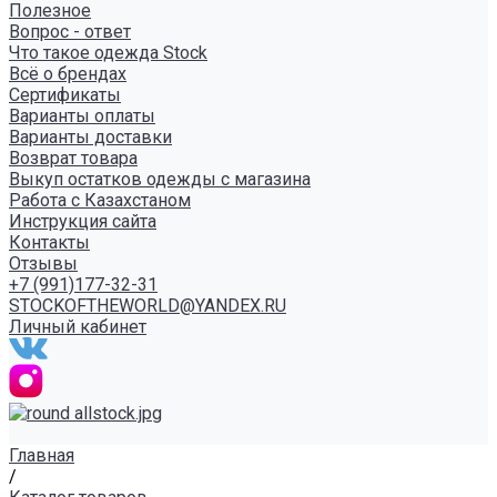
Полезное
Вопрос - ответ
Что такое одежда Stock
Всё о брендах
Сертификаты
Варианты оплаты
Варианты доставки
Возврат товара
Выкуп остатков одежды с магазина
Работа с Казахстаном
Инструкция сайта
Контакты
Отзывы
+7 (991)177-32-31
STOCKOFTHEWORLD@YANDEX.RU
Личный кабинет
Главная
/