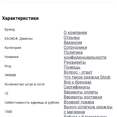
Характеристики
Бренд
О компании
Отзывы
ESCADA. Джинсы
Вакансии
Сотрудники
Категория
Политика
Новинки
конфиденциальности
Реквизиты
Код
Помощь
Вопрос - ответ
949668
Что такое одежда Stock
Всё о брендах
Количество штук в лоте
Сертификаты
Варианты оплаты
12
Варианты доставки
Возврат товара
Себестоимость единицы в рублях
Выкуп остатков одежды
с магазина
1500
Работа с Казахстаном