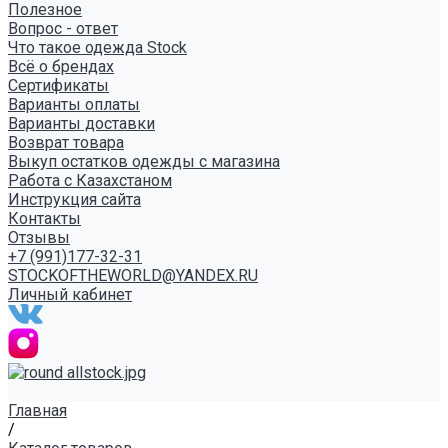
Полезное
Вопрос - ответ
Что такое одежда Stock
Всё о брендах
Сертификаты
Варианты оплаты
Варианты доставки
Возврат товара
Выкуп остатков одежды с магазина
Работа с Казахстаном
Инструкция сайта
Контакты
Отзывы
+7 (991)177-32-31
STOCKOFTHEWORLD@YANDEX.RU
Личный кабинет
Главная
/