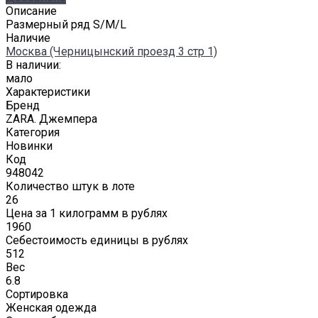
Описание
Размерный ряд S/M/L
Наличие
Москва (Черницынский проезд 3 стр 1)
В наличии:
мало
Характеристики
Бренд
ZARA. Джемпера
Категория
Новинки
Код
948042
Количество штук в лоте
26
Цена за 1 килограмм в рублях
1960
Себестоимость единицы в рублях
512
Вес
6.8
Сортировка
Женская одежда