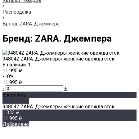
Каталог товаров
/
Распродажа
/
Бренд: ZARA. Джемпера
Бренд: ZARA. Джемпера
948042 ZARA. Джемперы женские одежда сток
В наличии: 1
11 995 ₽
-10%
11 995 ₽
-
+
В корзину
Добавлено
948042 ZARA. Джемперы женские одежда сток
1 333 ₽
11 995 ₽
Добавлено