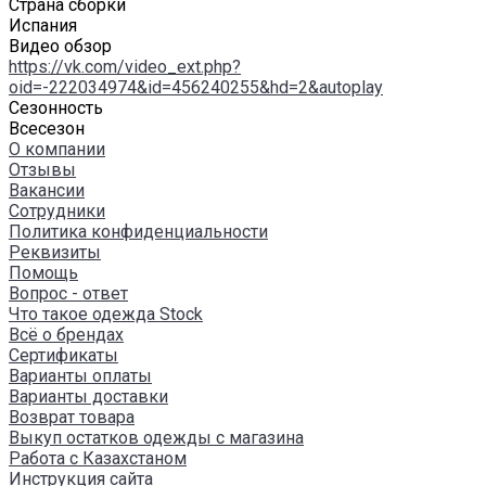
Страна сборки
Испания
Видео обзор
https://vk.com/video_ext.php?
oid=-222034974&id=456240255&hd=2&autoplay
Сезонность
Всесезон
О компании
Отзывы
Вакансии
Сотрудники
Политика конфиденциальности
Реквизиты
Помощь
Вопрос - ответ
Что такое одежда Stock
Всё о брендах
Сертификаты
Варианты оплаты
Варианты доставки
Возврат товара
Выкуп остатков одежды с магазина
Работа с Казахстаном
Инструкция сайта