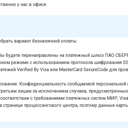
венно у нас в офисе.
брать вариант безналичной оплаты.
Вы будете перенаправлены на платежный шлюз ПАО СБЕР
ном режиме с использованием протокола шифрования SSL
тежей Verified By Visa или MasterCard SecureCode для пр
рование. Конфиденциальность сообщаемой персональной
третьим лицам за исключением случаев, предусмотренны
оответствии с требованиями платежных систем МИР, Visa Int
странице процессингового центра, поэтому данные карты 