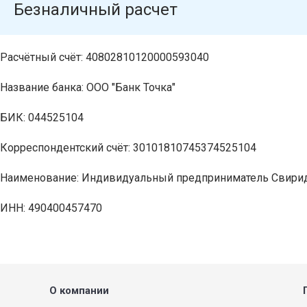
Безналичный расчет
Расчётный счёт: 40802810120000593040
Название банка: ООО "Банк Точка"
БИК: 044525104
Корреспондентский счёт: 30101810745374525104
Наименование: Индивидуальный предприниматель Свирид
ИНН: 490400457470
О компании