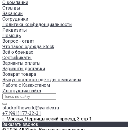
О компании
Отзывы
Вакансии
Сотрудники
Политика конфиденциальности
Реквизиты
Помощь
Вопрос - ответ
Что такое одежда Stock
Всё о брендах
Сертификаты
Варианты оплаты
Варианты доставки
Возврат товара
Выкуп остатков одежды с магазина
Работа с Казахстаном
Инструкция сайта
stockoftheworld@yandex.ru
+7 (991)177-32-31
г. Москва, Черницынский проезд, 3 стр 1
Заказать звонок
© 2026 All Stock, Все права защищены