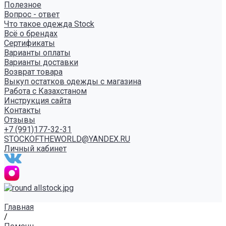
Полезное
Вопрос - ответ
Что такое одежда Stock
Всё о брендах
Сертификаты
Варианты оплаты
Варианты доставки
Возврат товара
Выкуп остатков одежды с магазина
Работа с Казахстаном
Инструкция сайта
Контакты
Отзывы
+7 (991)177-32-31
STOCKOFTHEWORLD@YANDEX.RU
Личный кабинет
Главная
/