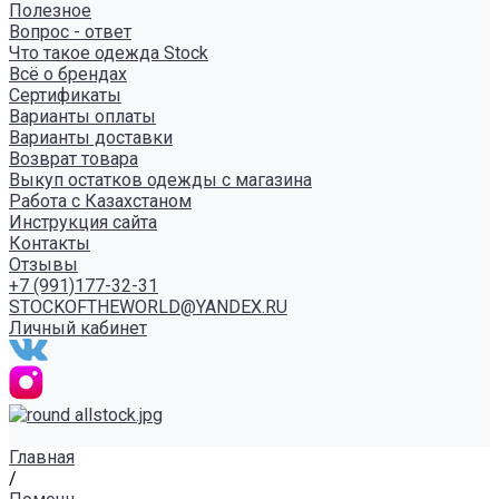
Полезное
Вопрос - ответ
Что такое одежда Stock
Всё о брендах
Сертификаты
Варианты оплаты
Варианты доставки
Возврат товара
Выкуп остатков одежды с магазина
Работа с Казахстаном
Инструкция сайта
Контакты
Отзывы
+7 (991)177-32-31
STOCKOFTHEWORLD@YANDEX.RU
Личный кабинет
Главная
/