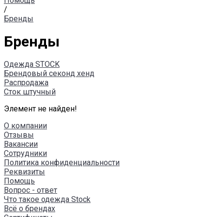
Помощь
/
Бренды
Бренды
Одежда STOCK
Брендовый секонд хенд
Распродажа
Сток штучный
Элемент не найден!
О компании
Отзывы
Вакансии
Сотрудники
Политика конфиденциальности
Реквизиты
Помощь
Вопрос - ответ
Что такое одежда Stock
Всё о брендах