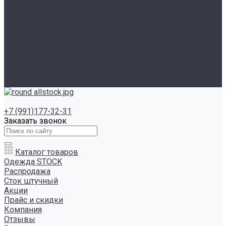
Сертификаты
Варианты оплаты
Варианты доставки
Возврат товара
Выкуп остатков одежды с магазина
Работа с Казахстаном
Инструкция сайта
Контакты
Отзывы
+7 (991)177-32-31
Заказать звонок
Каталог товаров
Одежда STOCK
Распродажа
Сток штучный
Акции
Прайс и скидки
Компания
Отзывы