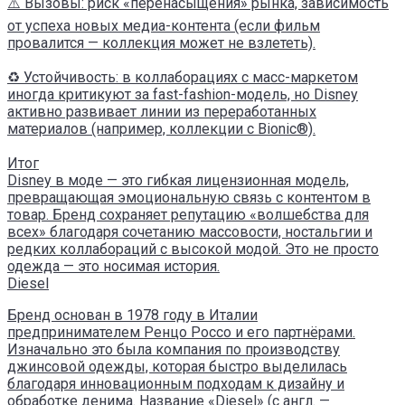
⚠️ Вызовы: риск «перенасыщения» рынка, зависимость
от успеха новых медиа-контента (если фильм
провалится — коллекция может не взлететь).
♻️ Устойчивость: в коллаборациях с масс-маркетом
иногда критикуют за fast-fashion-модель, но Disney
активно развивает линии из переработанных
материалов (например, коллекции с Bionic®).
Итог
Disney в моде — это гибкая лицензионная модель,
превращающая эмоциональную связь с контентом в
товар. Бренд сохраняет репутацию «волшебства для
всех» благодаря сочетанию массовости, ностальгии и
редких коллабораций с высокой модой. Это не просто
одежда — это носимая история.
Diesel
Бренд основан в 1978 году в Италии
предпринимателем Ренцо Россо и его партнёрами.
Изначально это была компания по производству
джинсовой одежды, которая быстро выделилась
благодаря инновационным подходам к дизайну и
обработке денима. Название «Diesel» (с англ. —