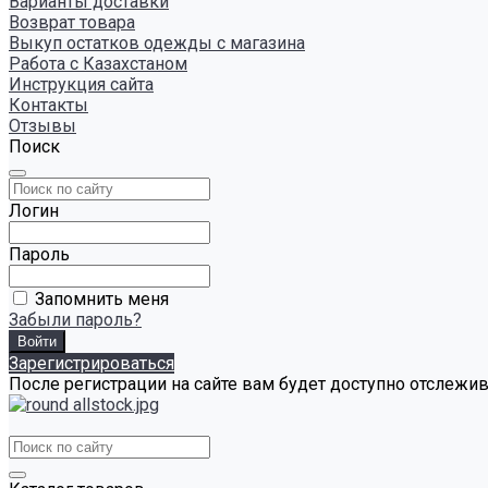
Варианты доставки
Возврат товара
Выкуп остатков одежды с магазина
Работа с Казахстаном
Инструкция сайта
Контакты
Отзывы
Поиск
Логин
Пароль
Запомнить меня
Забыли пароль?
Зарегистрироваться
После регистрации на сайте вам будет доступно отслежи