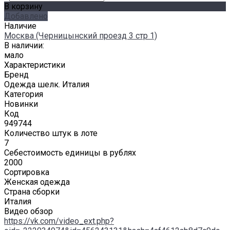
В корзину
Добавлено
Наличие
Москва (Черницынский проезд 3 стр 1)
В наличии:
мало
Характеристики
Бренд
Одежда шелк. Италия
Категория
Новинки
Код
949744
Количество штук в лоте
7
Себестоимость единицы в рублях
2000
Сортировка
Женская одежда
Страна сборки
Италия
Видео обзор
https://vk.com/video_ext.php?