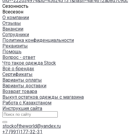
oid=-222034974&id=456243131&hash=4af4612ab8d7c9dc
Сезонность
Всесезон
О компании
Отзывы
Вакансии
Сотрудники
Политика конфиденциальности
Реквизиты
Помощь
Вопрос - ответ
Что такое одежда Stock
Всё о брендах
Сертификаты
Варианты оплаты
Варианты доставки
Возврат товара
Выкуп остатков одежды с магазина
Работа с Казахстаном
Инструкция сайта
stockoftheworld@yandex.ru
+7 (991)177-32-31