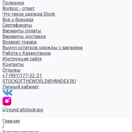
Полезное
Вопрос - ответ
Что такое одежда Stock
Всё о брендах
Сертификаты
Варианты оплаты
Варианты доставки
Возврат товара
Выкуп остатков одежды с магазина
Работа с Казахстаном
Инструкция сайта
Контакты
Отзывы
+7 (991)177-32-31
STOCKOFTHEWORLD@YANDEX.RU
Личный кабинет
Главная
/