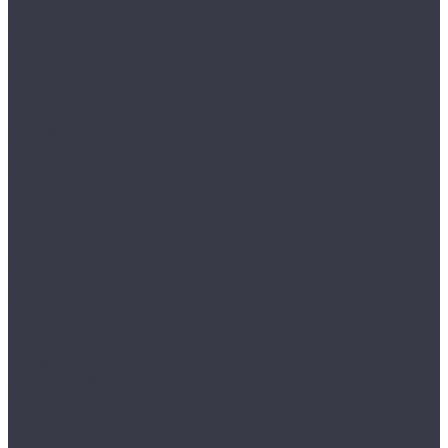
Одежда STOCK
Распродажа
Сток штучный
Акции
Прайс и скидки
Компания
Отзывы
Вакансии
Сотрудники
Политика конфиденциальности
Реквизиты
Полезное
Вопрос - ответ
Что такое одежда Stock
Всё о брендах
Сертификаты
Варианты оплаты
Варианты доставки
Возврат товара
Выкуп остатков одежды с магазина
Работа с Казахстаном
Инструкция сайта
Контакты