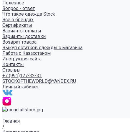
Полезное
Вопрос - ответ
Что такое одежда Stock
Всё о брендах
Сертификаты
Варианты оплаты
Варианты доставки
Возврат товара
Выкуп остатков одежды с магазина
Работа с Казахстаном
Инструкция сайта
Контакты
Отзывы
+7 (991)177-32-31
STOCKOFTHEWORLD@YANDEX.RU
Личный кабинет
Главная
/