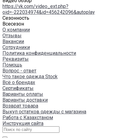
Видео обзор
https://vk.com/video_ext.php?
oid=-222034974&id=456242096&autoplay
Сезонность
Всесезон
О компании
Отзывы
Вакансии
Сотрудники
Политика конфиденциальности
Реквизиты
Помощь
Вопрос - ответ
Что такое одежда Stock
Всё о брендах
Сертификаты
Варианты оплаты
Варианты доставки
Возврат товара
Выкуп остатков одежды с магазина
Работа с Казахстаном
Инструкция сайта