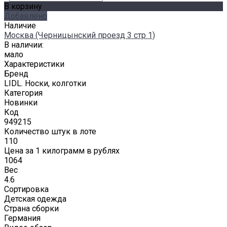
В корзину
Добавлено
Наличие
Москва (Черницынский проезд 3 стр 1)
В наличии:
мало
Характеристики
Бренд
LIDL. Носки, колготки
Категория
Новинки
Код
949215
Количество штук в лоте
110
Цена за 1 килограмм в рублях
1064
Вес
4.6
Сортировка
Детская одежда
Страна сборки
Германия