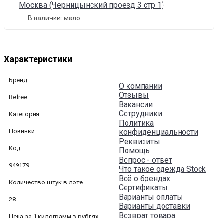
Москва (Черницынский проезд 3 стр 1)
В наличии:
мало
Характеристики
Бренд
О компании
Отзывы
Befree
Вакансии
Сотрудники
Категория
Политика
Новинки
конфиденциальности
Реквизиты
Код
Помощь
Вопрос - ответ
949179
Что такое одежда Stock
Всё о брендах
Количество штук в лоте
Сертификаты
Варианты оплаты
28
Варианты доставки
Возврат товара
Цена за 1 килограмм в рублях