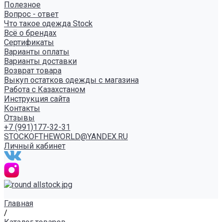
Полезное
Вопрос - ответ
Что такое одежда Stock
Всё о брендах
Сертификаты
Варианты оплаты
Варианты доставки
Возврат товара
Выкуп остатков одежды с магазина
Работа с Казахстаном
Инструкция сайта
Контакты
Отзывы
+7 (991)177-32-31
STOCKOFTHEWORLD@YANDEX.RU
Личный кабинет
Главная
/