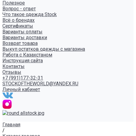
Полезное
Вопрос - ответ
Что такое одежда Stock
Всё о брендах
Сертификаты
Варианты оплаты
Варианты доставки
Возврат товара
Выкуп остатков одежды с магазина
Работа с Казахстаном
Инструкция сайта
Контакты
Отзывы
+7 (991)177-32-31
STOCKOFTHEWORLD@YANDEX.RU
Личный кабинет
Главная
/