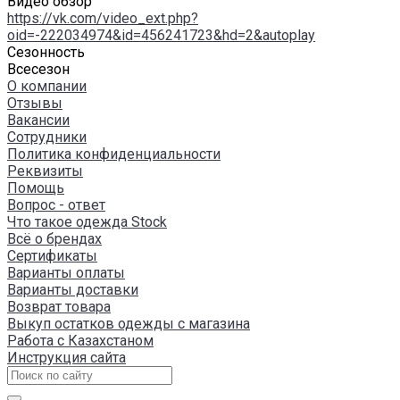
Видео обзор
https://vk.com/video_ext.php?
oid=-222034974&id=456241723&hd=2&autoplay
Сезонность
Всесезон
О компании
Отзывы
Вакансии
Сотрудники
Политика конфиденциальности
Реквизиты
Помощь
Вопрос - ответ
Что такое одежда Stock
Всё о брендах
Сертификаты
Варианты оплаты
Варианты доставки
Возврат товара
Выкуп остатков одежды с магазина
Работа с Казахстаном
Инструкция сайта