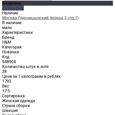
В корзину
Добавлено
Наличие
Москва (Черницынский проезд 3 стр 1)
В наличии:
мало
Характеристики
Бренд
H&M
Категория
Новинки
Код
948904
Количество штук в лоте
38
Цена за 1 килограмм в рублях
1793
Вес
17.5
Сортировка
Женская одежда
Страна сборки
Швеция