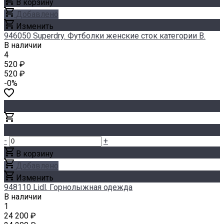
В корзину
Добавлено
Изменить
946050 Superdry. Футболки женские сток категории В.
В наличии
4
520 ₽
520 ₽
-0%
-
+
В корзину
Добавлено
Изменить
948110 Lidl. Горнолыжная одежда
В наличии
1
24 200 ₽