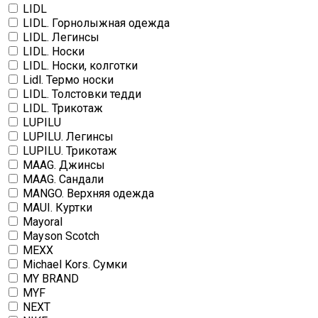
LIDL
LIDL. Горнолыжная одежда
LIDL. Легинсы
LIDL. Носки
LIDL. Носки, колготки
Lidl. Термо носки
LIDL. Толстовки тедди
LIDL. Трикотаж
LUPILU
LUPILU. Легинсы
LUPILU. Трикотаж
MAAG. Джинсы
MAAG. Сандали
MANGO. Верхняя одежда
MAUI. Куртки
Mayoral
Mayson Scotch
MEXX
Michael Kors. Сумки
MY BRAND
MYF
NEXT