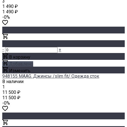
3
1 490 ₽
1 490 ₽
-0%
-
+
В корзину
Добавлено
Изменить
948155 MAAG. Джинсы /slim fit/ Одежда сток
В наличии
1
11 500 ₽
11 500 ₽
-0%