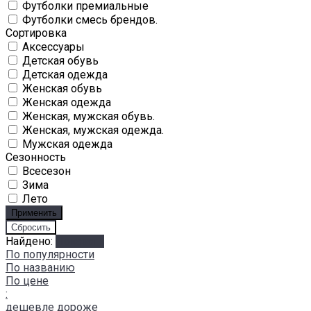
Футболки премиальные
Футболки смесь брендов.
Сортировка
Аксессуары
Детская обувь
Детская одежда
Женская обувь
Женская одежда
Женская, мужская обувь.
Женская, мужская одежда.
Мужская одежда
Сезонность
Всесезон
Зима
Лето
Найдено:
Показать
По популярности
По названию
По цене
:
дешевле
дороже