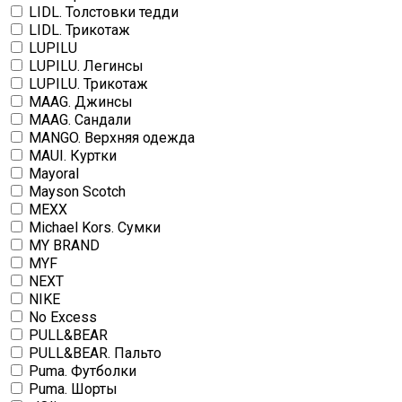
LIDL. Толстовки тедди
LIDL. Трикотаж
LUPILU
LUPILU. Легинсы
LUPILU. Трикотаж
MAAG. Джинсы
MAAG. Сандали
MANGO. Верхняя одежда
MAUI. Куртки
Mayoral
Mayson Scotch
MEXX
Michael Kors. Сумки
MY BRAND
MYF
NEXT
NIKE
No Excess
PULL&BEAR
PULL&BEAR. Пальто
Puma. Футболки
Puma. Шорты