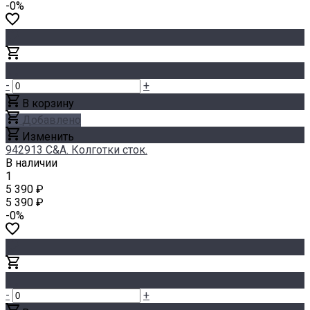
-0%
-
+
В корзину
Добавлено
Изменить
942913 C&A. Колготки сток.
В наличии
1
5 390 ₽
5 390 ₽
-0%
-
+