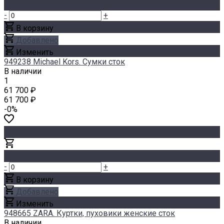
-
+
В корзину
Добавлено
Изменить
949238 Michael Kors. Сумки сток
В наличии
1
61 700 ₽
61 700 ₽
-0%
-
+
В корзину
Добавлено
Изменить
948665 ZARA. Куртки, пуховики женские сток
В наличии