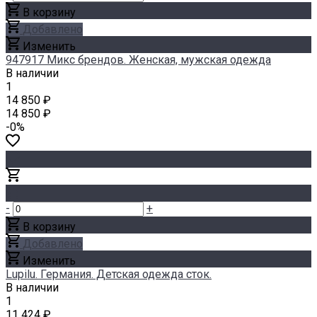
В корзину
Добавлено
Изменить
947917 Микс брендов. Женская, мужская одежда
В наличии
1
14 850 ₽
14 850 ₽
-0%
-
+
В корзину
Добавлено
Изменить
Lupilu. Германия. Детская одежда сток.
В наличии
1
11 424 ₽