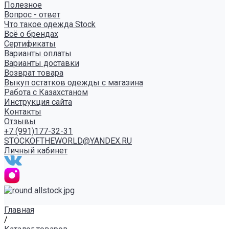
Полезное
Вопрос - ответ
Что такое одежда Stock
Всё о брендах
Сертификаты
Варианты оплаты
Варианты доставки
Возврат товара
Выкуп остатков одежды с магазина
Работа с Казахстаном
Инструкция сайта
Контакты
Отзывы
+7 (991)177-32-31
STOCKOFTHEWORLD@YANDEX.RU
Личный кабинет
Главная
/