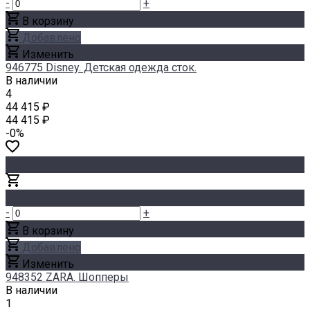
-
+
В корзину
Добавлено
Изменить
946775 Disney. Детская одежда сток.
В наличии
4
44 415 ₽
44 415 ₽
-0%
-
+
В корзину
Добавлено
Изменить
948352 ZARA. Шопперы
В наличии
1