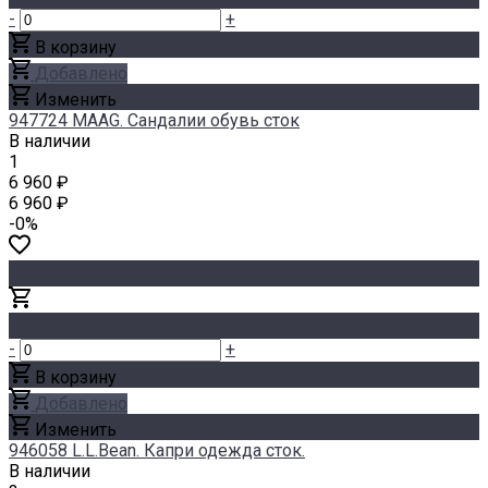
-
+
В корзину
Добавлено
Изменить
947724 MAAG. Сандалии обувь сток
В наличии
1
6 960 ₽
6 960 ₽
-0%
-
+
В корзину
Добавлено
Изменить
946058 L.L.Bean. Капри одежда сток.
В наличии