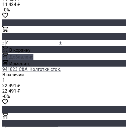
11 424 ₽
-0%
-
+
В корзину
Добавлено
Изменить
941823 C&A. Колготки сток.
В наличии
1
22 491 ₽
22 491 ₽
-0%