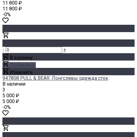
11 800 ₽
11 800 ₽
-0%
-
+
В корзину
Добавлено
Изменить
947808 PULL & BEAR. Лонгсливы одежда сток
В наличии
3
5 000 ₽
5 000 ₽
-0%