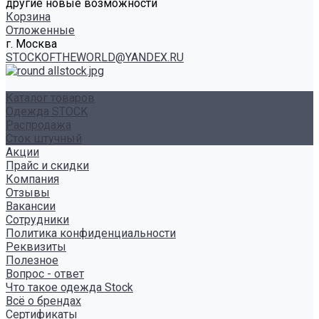
другие новые возможности
Корзина
Отложенные
г. Москва
STOCKOFTHEWORLD@YANDEX.RU
Каталог товаров
Одежда STOCK
Распродажа
Сток штучный
Акции
Прайс и скидки
Компания
Отзывы
Вакансии
Сотрудники
Политика конфиденциальности
Реквизиты
Полезное
Вопрос - ответ
Что такое одежда Stock
Всё о брендах
Сертификаты