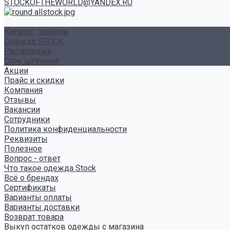
STOCKOFTHEWORLD@YANDEX.RU
Каталог товаров
Одежда STOCK
Распродажа
Сток штучный
Акции
Прайс и скидки
Компания
Отзывы
Вакансии
Сотрудники
Политика конфиденциальности
Реквизиты
Полезное
Вопрос - ответ
Что такое одежда Stock
Всё о брендах
Сертификаты
Варианты оплаты
Варианты доставки
Возврат товара
Выкуп остатков одежды с магазина