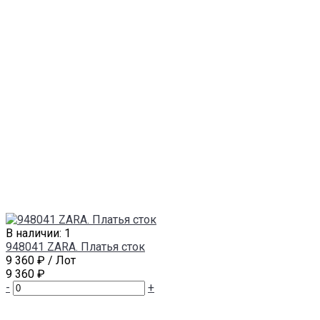
В наличии: 1
948041 ZARA. Платья сток
9 360 ₽
/ Лот
9 360 ₽
-
+