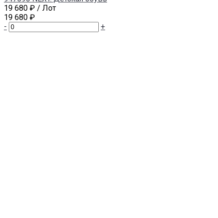
19 680 ₽
/ Лот
19 680 ₽
-
+