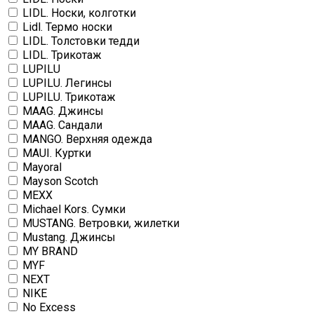
LIDL. Носки, колготки
Lidl. Термо носки
LIDL. Толстовки тедди
LIDL. Трикотаж
LUPILU
LUPILU. Легинсы
LUPILU. Трикотаж
MAAG. Джинсы
MAAG. Сандали
MANGO. Верхняя одежда
MAUI. Куртки
Mayoral
Mayson Scotch
MEXX
Michael Kors. Сумки
MUSTANG. Ветровки, жилетки
Mustang. Джинсы
MY BRAND
MYF
NEXT
NIKE
No Excess