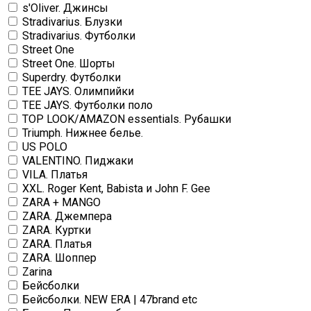
s'Oliver. Джинсы
Stradivarius. Блузки
Stradivarius. Футболки
Street One
Street One. Шорты
Superdry. Футболки
TEE JAYS. Олимпийки
TEE JAYS. Футболки поло
TOP LOOK/AMAZON essentials. Рубашки
Triumph. Нижнее белье.
US POLO
VALENTINO. Пиджаки
VILA. Платья
XXL. Roger Kent, Babista и John F. Gee
ZARA + MANGO
ZARA. Джемпера
ZARA. Куртки
ZARA. Платья
ZARA. Шоппер
Zarina
Бейсболки
Бейсболки. NEW ERA | 47brand etc