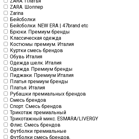
ZARA. Платья
ZARA. Шоппер
Zarina
Бейсболки
Бейсболки. NEW ERA | 47brand etc
Брюки. Премиум бренды
Классическая одежда
Костюмы премиум. Италия
Куртки смесь брендов
Обувь Италия
Одежда шелк. Италия
Одежда. Премиум бренды
Пиджаки. Премиум Италия
Платья премиум бренды
Платья. Италия
Рубашки премиальных брендов
Смесь брендов
Спорт. Смесь брендов
Трикотаж премиальный
Трикотажный микс. ESMARA/LIVERGY
Флис. Смесь брендов
Футболки премиальные
Футболки смесь брендов.