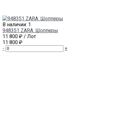
В наличии: 1
948351 ZARA. Шопперы
11 800 ₽
/ Лот
11 800 ₽
-
+