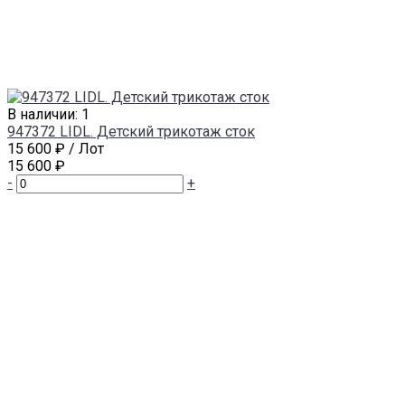
В наличии: 1
947372 LIDL. Детский трикотаж сток
15 600 ₽
/ Лот
15 600 ₽
-
+