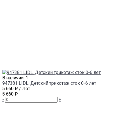
В наличии: 1
947381 LIDL. Детский трикотаж сток 0-6 лет
5 660 ₽
/ Лот
5 660 ₽
-
+