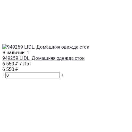
В наличии: 1
949259 LIDL. Домашняя одежда сток
6 550 ₽
/ Лот
6 550 ₽
-
+