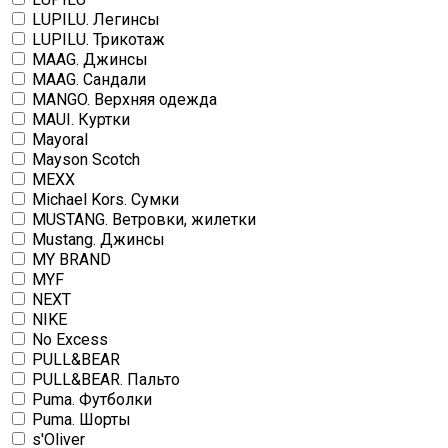
LUPILU. Легинсы
LUPILU. Трикотаж
MAAG. Джинсы
MAAG. Сандали
MANGO. Верхняя одежда
MAUI. Куртки
Mayoral
Mayson Scotch
MEXX
Michael Kors. Сумки
MUSTANG. Ветровки, жилетки
Mustang. Джинсы
MY BRAND
MYF
NEXT
NIKE
No Excess
PULL&BEAR
PULL&BEAR. Пальто
Puma. Футболки
Puma. Шорты
s'Oliver