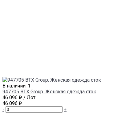
В наличии: 1
947705 BTX Group. Женская одежда сток
46 096 ₽
/ Лот
46 096 ₽
-
+