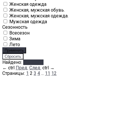
Женская одежда
Женская, мужская обувь.
Женская, мужская одежда.
Мужская одежда
Сезонность
Всесезон
Зима
Лето
Найдено:
Показать
←
ctrl
Пред.
След.
ctrl
→
Страницы:
1
2
3
4
...
11
12