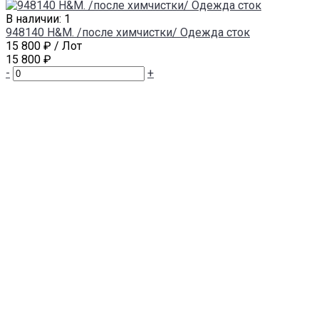
В наличии: 1
948140 H&M. /после химчистки/ Одежда сток
15 800 ₽
/ Лот
15 800 ₽
-
+