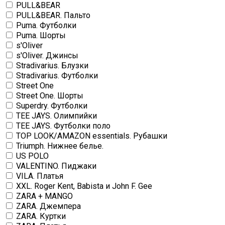
PULL&BEAR
PULL&BEAR. Пальто
Puma. Футболки
Puma. Шорты
s'Oliver
s'Oliver. Джинсы
Stradivarius. Блузки
Stradivarius. Футболки
Street One
Street One. Шорты
Superdry. Футболки
TEE JAYS. Олимпийки
TEE JAYS. Футболки поло
TOP LOOK/AMAZON essentials. Рубашки
Triumph. Нижнее белье.
US POLO
VALENTINO. Пиджаки
VILA. Платья
XXL. Roger Kent, Babista и John F. Gee
ZARA + MANGO
ZARA. Джемпера
ZARA. Куртки