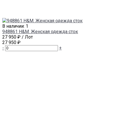
В наличии: 1
948861 H&M. Женская одежда сток
27 950 ₽
/ Лот
27 950 ₽
-
+