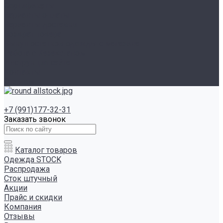
Сертификаты
Варианты оплаты
Варианты доставки
Возврат товара
Выкуп остатков одежды с магазина
Работа с Казахстаном
Инструкция сайта
Контакты
Отзывы
+7 (991)177-32-31
Заказать звонок
Каталог товаров
Одежда STOCK
Распродажа
Сток штучный
Акции
Прайс и скидки
Компания
Отзывы