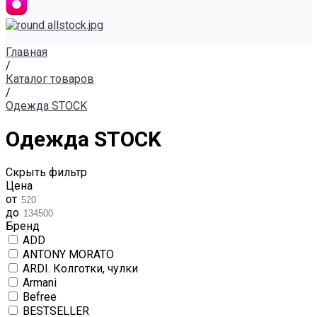
Главная
/
Каталог товаров
/
Одежда STOCK
Одежда STOCK
Скрыть фильтр
Цена
от
до
Бренд
ADD
ANTONY MORATO
ARDI. Колготки, чулки
Armani
Befree
BESTSELLER