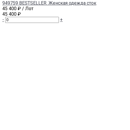
949759 BESTSELLER. Женская одежда сток
45 400 ₽
/ Лот
45 400 ₽
-
+