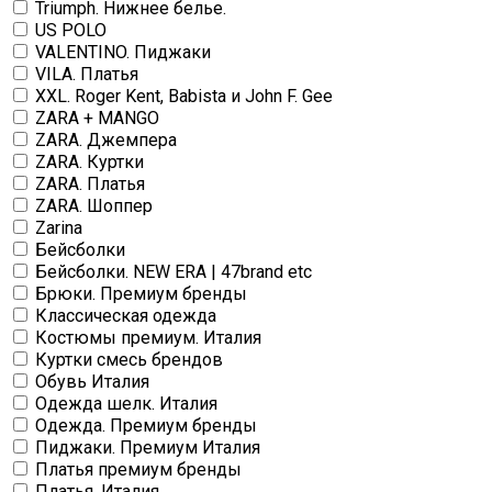
Triumph. Нижнее белье.
US POLO
VALENTINO. Пиджаки
VILA. Платья
XXL. Roger Kent, Babista и John F. Gee
ZARA + MANGO
ZARA. Джемпера
ZARA. Куртки
ZARA. Платья
ZARA. Шоппер
Zarina
Бейсболки
Бейсболки. NEW ERA | 47brand etc
Брюки. Премиум бренды
Классическая одежда
Костюмы премиум. Италия
Куртки смесь брендов
Обувь Италия
Одежда шелк. Италия
Одежда. Премиум бренды
Пиджаки. Премиум Италия
Платья премиум бренды
Платья. Италия