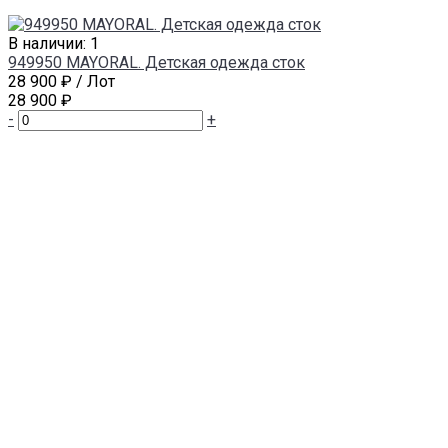
В наличии: 1
949950 MAYORAL. Детская одежда сток
28 900 ₽
/ Лот
28 900 ₽
-
+