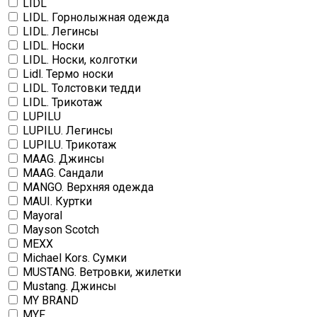
LIDL
LIDL. Горнолыжная одежда
LIDL. Легинсы
LIDL. Носки
LIDL. Носки, колготки
Lidl. Термо носки
LIDL. Толстовки тедди
LIDL. Трикотаж
LUPILU
LUPILU. Легинсы
LUPILU. Трикотаж
MAAG. Джинсы
MAAG. Сандали
MANGO. Верхняя одежда
MAUI. Куртки
Mayoral
Mayson Scotch
MEXX
Michael Kors. Сумки
MUSTANG. Ветровки, жилетки
Mustang. Джинсы
MY BRAND
MYF