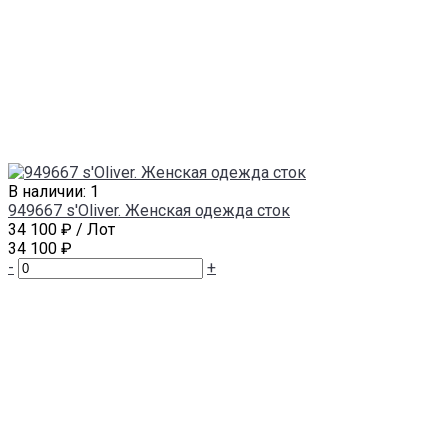
В наличии: 1
949667 s'Oliver. Женская одежда сток
34 100 ₽
/ Лот
34 100 ₽
-
+