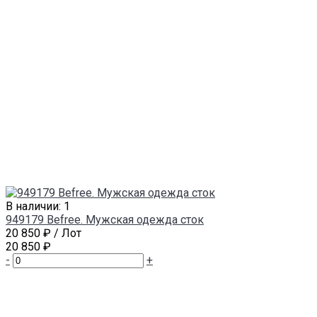
В наличии: 1
949179 Befree. Мужская одежда сток
20 850 ₽
/ Лот
20 850 ₽
-
+