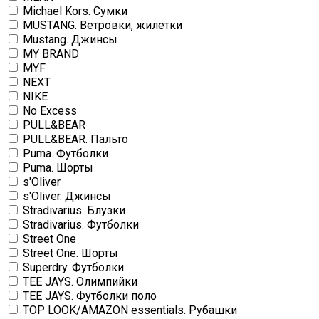
Michael Kors. Сумки
MUSTANG. Ветровки, жилетки
Mustang. Джинсы
MY BRAND
MYF
NEXT
NIKE
No Excess
PULL&BEAR
PULL&BEAR. Пальто
Puma. Футболки
Puma. Шорты
s'Oliver
s'Oliver. Джинсы
Stradivarius. Блузки
Stradivarius. Футболки
Street One
Street One. Шорты
Superdry. Футболки
TEE JAYS. Олимпийки
TEE JAYS. Футболки поло
TOP LOOK/AMAZON essentials. Рубашки