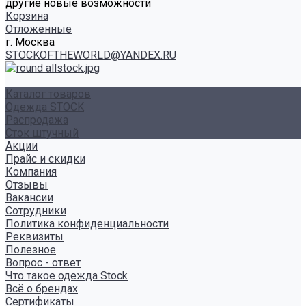
другие новые возможности
Корзина
Отложенные
г. Москва
STOCKOFTHEWORLD@YANDEX.RU
Каталог товаров
Одежда STOCK
Распродажа
Сток штучный
Акции
Прайс и скидки
Компания
Отзывы
Вакансии
Сотрудники
Политика конфиденциальности
Реквизиты
Полезное
Вопрос - ответ
Что такое одежда Stock
Всё о брендах
Сертификаты