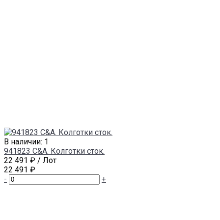
В наличии: 1
941823 C&A. Колготки сток.
22 491 ₽
/ Лот
22 491 ₽
-
+