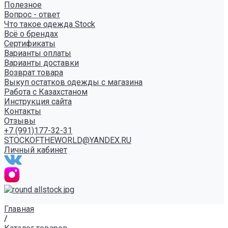
Полезное
Вопрос - ответ
Что такое одежда Stock
Всё о брендах
Сертификаты
Варианты оплаты
Варианты доставки
Возврат товара
Выкуп остатков одежды с магазина
Работа с Казахстаном
Инструкция сайта
Контакты
Отзывы
+7 (991)177-32-31
STOCKOFTHEWORLD@YANDEX.RU
Личный кабинет
Главная
/