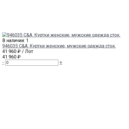
В наличии: 1
946035 C&A. Куртки женские, мужские одежда сток.
41 960 ₽
/ Лот
41 960 ₽
-
+