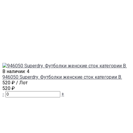
В наличии: 4
946050 Superdry. Футболки женские сток категории В.
520 ₽
/ Лот
520 ₽
-
+