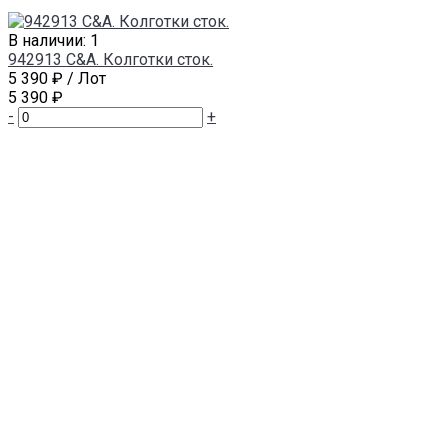
В наличии: 1
942913 C&A. Колготки сток.
5 390 ₽
/ Лот
5 390 ₽
-
+