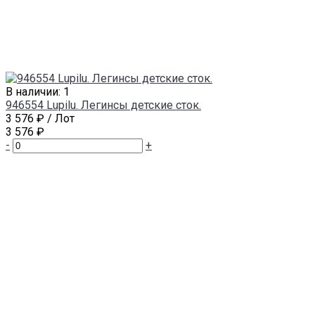
В наличии: 1
946554 Lupilu. Легинсы детские сток.
3 576 ₽
/ Лот
3 576 ₽
-
+