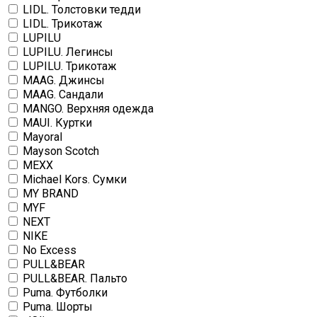
LIDL. Толстовки тедди
LIDL. Трикотаж
LUPILU
LUPILU. Легинсы
LUPILU. Трикотаж
MAAG. Джинсы
MAAG. Сандали
MANGO. Верхняя одежда
MAUI. Куртки
Mayoral
Mayson Scotch
MEXX
Michael Kors. Сумки
MY BRAND
MYF
NEXT
NIKE
No Excess
PULL&BEAR
PULL&BEAR. Пальто
Puma. Футболки
Puma. Шорты