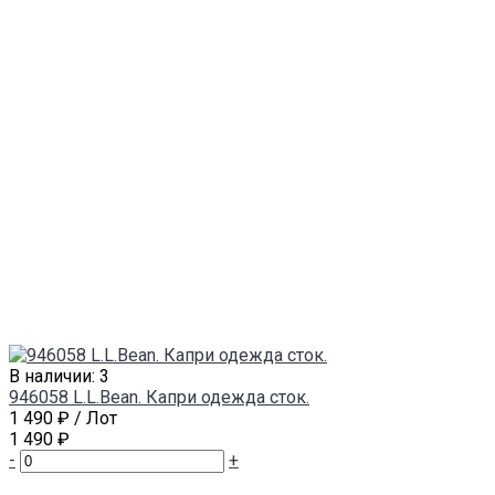
В наличии: 3
946058 L.L.Bean. Капри одежда сток.
1 490 ₽
/ Лот
1 490 ₽
-
+