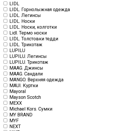
LIDL
LIDL. Горнолыжная одежда
LIDL. Легинсы
LIDL. Носки
LIDL. Носки, колготки
Lidl. Термо носки
LIDL. Толстовки тедди
LIDL. Трикотаж
LUPILU
LUPILU. Легинсы
LUPILU. Трикотаж
MAAG. Джинсы
MAAG. Сандали
MANGO. Верхняя одежда
MAUI. Куртки
Mayoral
Mayson Scotch
MEXX
Michael Kors. Сумки
MY BRAND
MYF
NEXT