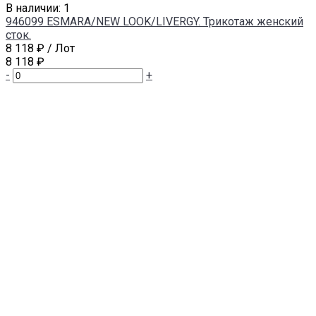
В наличии: 1
946099 ESMARA/NEW LOOK/LIVERGY. Трикотаж женский
сток.
8 118 ₽
/ Лот
8 118 ₽
-
+