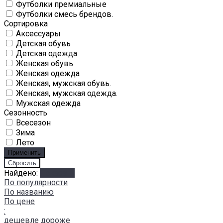
Футболки премиальные
Футболки смесь брендов.
Сортировка
Аксессуары
Детская обувь
Детская одежда
Женская обувь
Женская одежда
Женская, мужская обувь.
Женская, мужская одежда.
Мужская одежда
Сезонность
Всесезон
Зима
Лето
Найдено:
Показать
По популярности
По названию
По цене
:
дешевле
дороже