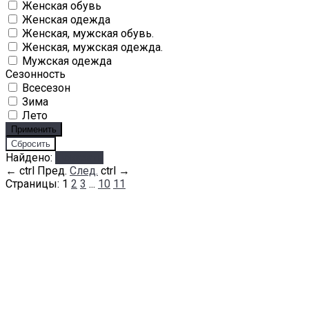
Женская обувь
Женская одежда
Женская, мужская обувь.
Женская, мужская одежда.
Мужская одежда
Сезонность
Всесезон
Зима
Лето
Найдено:
Показать
←
ctrl
Пред.
След.
ctrl
→
Страницы:
1
2
3
...
10
11