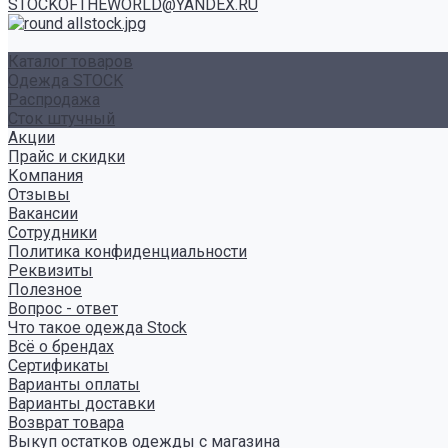
STOCKOFTHEWORLD@YANDEX.RU
Каталог товаров
Одежда STOCK
Распродажа
Сток штучный
Акции
Прайс и скидки
Компания
Отзывы
Вакансии
Сотрудники
Политика конфиденциальности
Реквизиты
Полезное
Вопрос - ответ
Что такое одежда Stock
Всё о брендах
Сертификаты
Варианты оплаты
Варианты доставки
Возврат товара
Выкуп остатков одежды с магазина