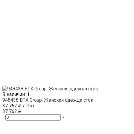
В наличии: 1
948438 BTX Group. Женская одежда сток
37 762 ₽
/ Лот
37 762 ₽
-
+