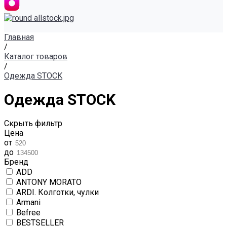
Главная
/
Каталог товаров
/
Одежда STOCK
Одежда STOCK
Скрыть фильтр
Цена
от
до
Бренд
ADD
ANTONY MORATO
ARDI. Колготки, чулки
Armani
Befree
BESTSELLER