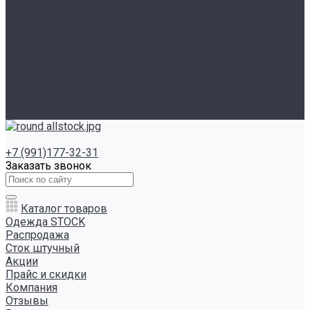
Сертификаты
Варианты оплаты
Варианты доставки
Возврат товара
Выкуп остатков одежды с магазина
Работа с Казахстаном
Инструкция сайта
Контакты
Отзывы
+7 (991)177-32-31
Заказать звонок
Каталог товаров
Одежда STOCK
Распродажа
Сток штучный
Акции
Прайс и скидки
Компания
Отзывы