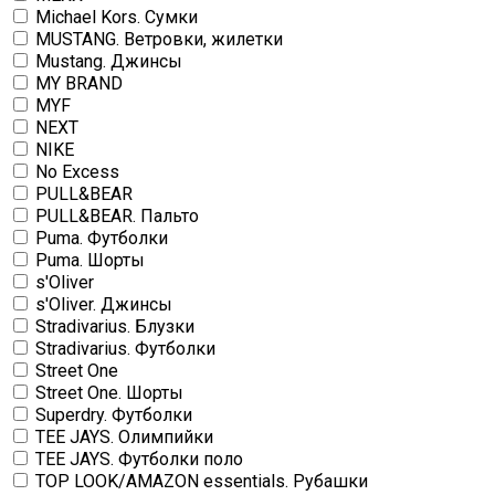
Michael Kors. Сумки
MUSTANG. Ветровки, жилетки
Mustang. Джинсы
MY BRAND
MYF
NEXT
NIKE
No Excess
PULL&BEAR
PULL&BEAR. Пальто
Puma. Футболки
Puma. Шорты
s'Oliver
s'Oliver. Джинсы
Stradivarius. Блузки
Stradivarius. Футболки
Street One
Street One. Шорты
Superdry. Футболки
TEE JAYS. Олимпийки
TEE JAYS. Футболки поло
TOP LOOK/AMAZON essentials. Рубашки