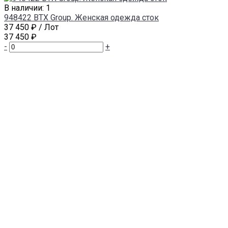
В наличии: 1
948422 BTX Group. Женская одежда сток
37 450 ₽
/ Лот
37 450 ₽
-
+