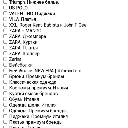
Triumph. Нижнее белье.
US POLO
VALENTINO. Пиджаки
VILA. Платья
XXL. Roger Kent, Babista и John F. Gee
ZARA + MANGO
ZARA. Джемпера
ZARA. Куртки
ZARA. Платья
ZARA. Шоппер
Zarina
Бейсболки
Бейсболки. NEW ERA | 47brand etc
Брюки. Премиум бренды
Классическая одежда
Костюмы премиум. Италия
Куртки смесь брендов
Обувь Италия
Одежда шелк. Италия
Одежда. Премиум бренды
Пиджаки. Премиум Италия
Платья премиум бренды
Платья. Италия