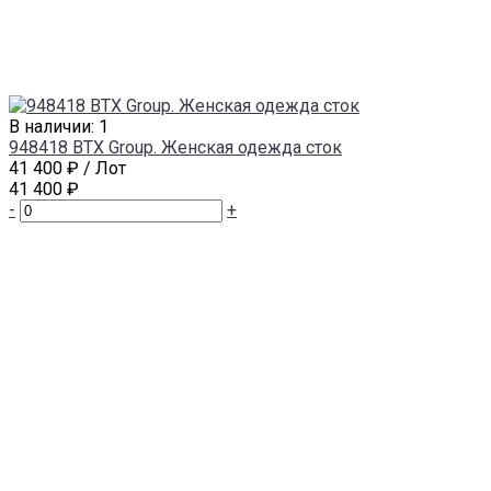
В наличии: 1
948418 BTX Group. Женская одежда сток
41 400 ₽
/ Лот
41 400 ₽
-
+