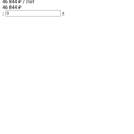
46 844 ₽
/ Лот
46 844 ₽
-
+