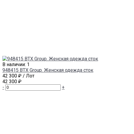
В наличии: 1
948415 BTX Group. Женская одежда сток
42 300 ₽
/ Лот
42 300 ₽
-
+