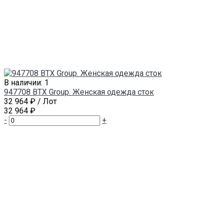
В наличии: 1
947708 BTX Group. Женская одежда сток
32 964 ₽
/ Лот
32 964 ₽
-
+