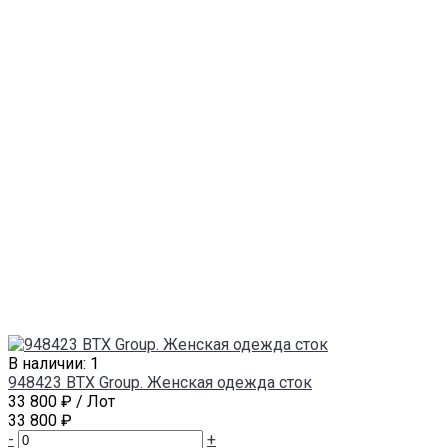
В наличии: 1
948423 BTX Group. Женская одежда сток
33 800 ₽
/ Лот
33 800 ₽
-
+