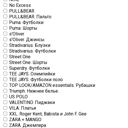
No Excess
PULL&BEAR
PULL&BEAR. Пальто
Puma. Футболки
Puma. Шорты
s'Oliver
s'Oliver. Джинсы
Stradivarius. Блузки
Stradivarius. Футболки
Street One
Street One. Шорты
Superdry. Футболки
TEE JAYS. Олимпийки
TEE JAYS. Футболки поло
TOP LOOK/AMAZON essentials. Рубашки
Triumph. Нижнее белье.
US POLO
VALENTINO. Пиджаки
VILA. Платья
XXL. Roger Kent, Babista и John F. Gee
ZARA + MANGO
ZARA. Джемпера