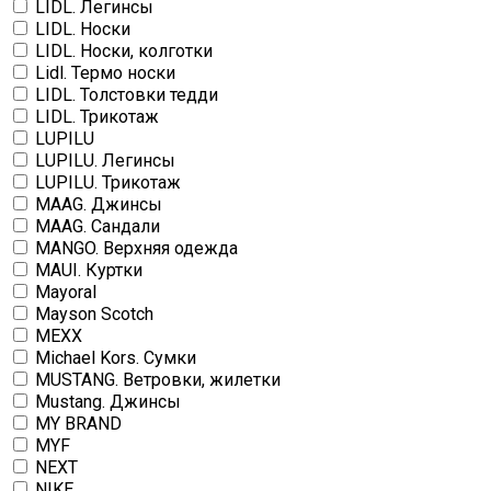
LIDL. Легинсы
LIDL. Носки
LIDL. Носки, колготки
Lidl. Термо носки
LIDL. Толстовки тедди
LIDL. Трикотаж
LUPILU
LUPILU. Легинсы
LUPILU. Трикотаж
MAAG. Джинсы
MAAG. Сандали
MANGO. Верхняя одежда
MAUI. Куртки
Mayoral
Mayson Scotch
MEXX
Michael Kors. Сумки
MUSTANG. Ветровки, жилетки
Mustang. Джинсы
MY BRAND
MYF
NEXT
NIKE