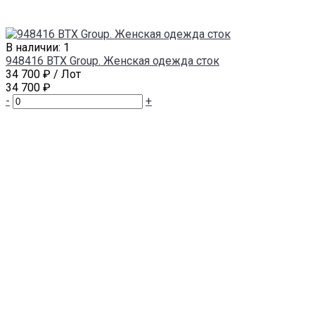
В наличии: 1
948416 BTX Group. Женская одежда сток
34 700 ₽
/ Лот
34 700 ₽
-
+