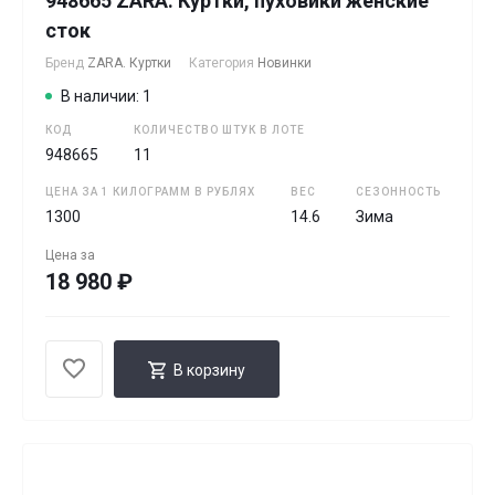
948665 ZARA. Куртки, пуховики женские
сток
Бренд
ZARA. Куртки
Категория
Новинки
В наличии: 1
КОД
КОЛИЧЕСТВО ШТУК В ЛОТЕ
948665
11
ЦЕНА ЗА 1 КИЛОГРАММ В РУБЛЯХ
ВЕС
СЕЗОННОСТЬ
1300
14.6
Зима
Цена за
18 980 ₽
В корзину