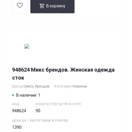
В корзину
948624 Микс брендов. Женская одежда
сток
Бренд
Смесь брендов
Категория
Новинки
В наличии: 1
КОД
КОЛИЧЕСТВО ШТУК В ЛОТЕ
948624
90
ЦЕНА ЗА 1 КИЛОГРАММ В РУБЛЯХ
1390