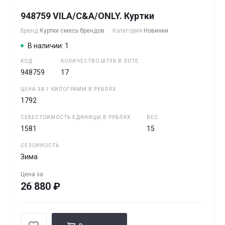
948759 VILA/C&A/ONLY. Куртки
Бренд
Куртки смесь брендов
Категория
Новинки
В наличии: 1
КОД
КОЛИЧЕСТВО ШТУК В ЛОТЕ
948759
17
ЦЕНА ЗА 1 КИЛОГРАММ В РУБЛЯХ
1792
СЕБЕСТОИМОСТЬ ЕДИНИЦЫ В РУБЛЯХ
ВЕС
1581
15
СЕЗОННОСТЬ
Зима
Цена за
26 880 ₽