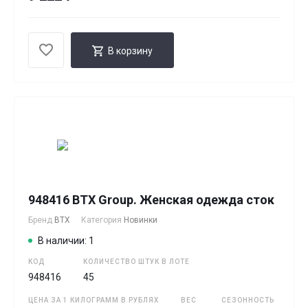
В корзину
948416 BTX Group. Женская одежда сток
Бренд
BTX
Категория
Новинки
В наличии: 1
КОД
КОЛИЧЕСТВО ШТУК В ЛОТЕ
948416
45
ЦЕНА ЗА 1 КИЛОГРАММ В РУБЛЯХ
ВЕС
СЕЗОННОСТЬ