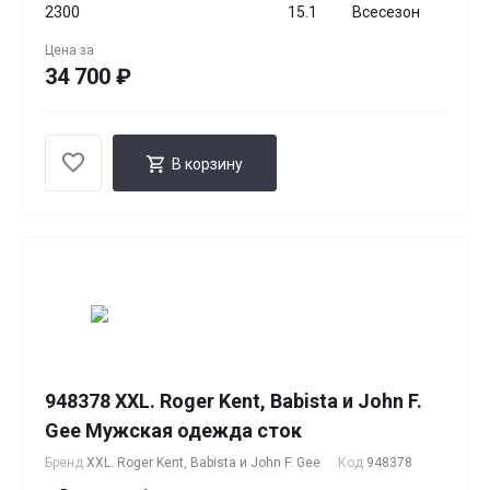
2300
15.1
Всесезон
Цена за
34 700 ₽
В корзину
948378 XXL. Roger Kent, Babista и John F.
Gee Мужская одежда сток
Бренд
XXL. Roger Kent, Babista и John F. Gee
Код
948378