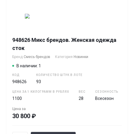
948626 Микс брендов. Женская одежда
сток
Бренд
Смесь брендов
Категория
Новинки
В наличии: 1
КОД
КОЛИЧЕСТВО ШТУК В ЛОТЕ
948626
93
ЦЕНА ЗА 1 КИЛОГРАММ В РУБЛЯХ
ВЕС
СЕЗОННОСТЬ
1100
28
Всесезон
Цена за
30 800 ₽