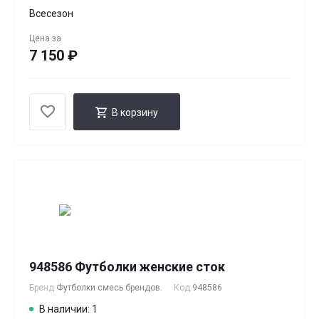
Всесезон
Цена за
7 150 ₽
В корзину
948586 Футболки женские сток
Бренд
Футболки смесь брендов.
Код
948586
В наличии: 1