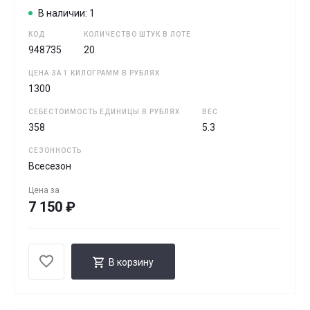
В наличии: 1
КОД
КОЛИЧЕСТВО ШТУК В ЛОТЕ
948735
20
ЦЕНА ЗА 1 КИЛОГРАММ В РУБЛЯХ
1300
СЕБЕСТОИМОСТЬ ЕДИНИЦЫ В РУБЛЯХ
ВЕС
358
5.3
СЕЗОННОСТЬ
Всесезон
Цена за
7 150 ₽
В корзину