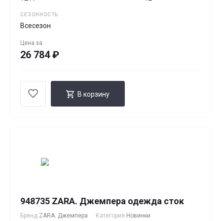
СЕЗОННОСТЬ
Всесезон
Цена за
26 784 ₽
В корзину
948735 ZARA. Джемпера одежда сток
Бренд
ZARA. Джемпера
Категория
Новинки