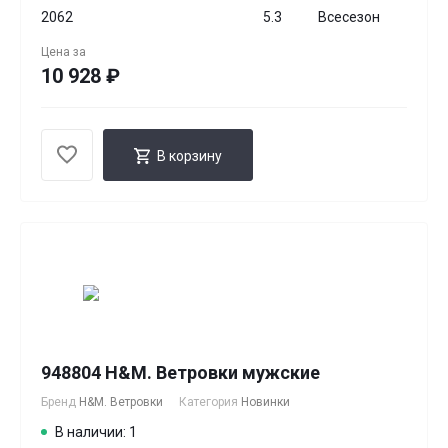
2062
5.3
Всесезон
Цена за
10 928 ₽
В корзину
948804 H&M. Ветровки мужские
Бренд
H&M. Ветровки
Категория
Новинки
В наличии: 1