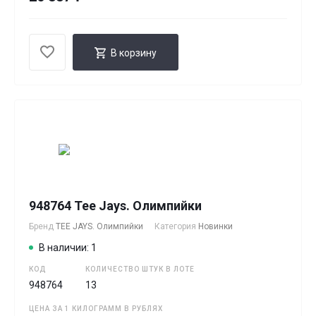
В корзину
948764 Tee Jays. Олимпийки
Бренд
TEE JAYS. Олимпийки
Категория
Новинки
В наличии: 1
КОД
КОЛИЧЕСТВО ШТУК В ЛОТЕ
948764
13
ЦЕНА ЗА 1 КИЛОГРАММ В РУБЛЯХ