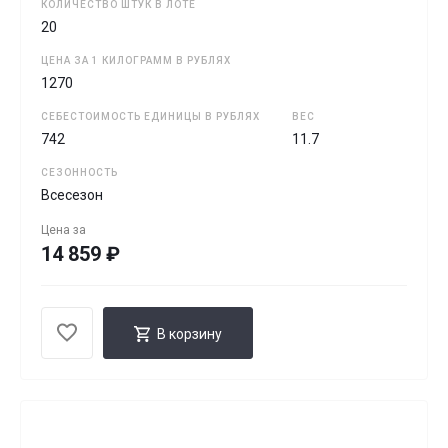
КОЛИЧЕСТВО ШТУК В ЛОТЕ
20
ЦЕНА ЗА 1 КИЛОГРАММ В РУБЛЯХ
1270
СЕБЕСТОИМОСТЬ ЕДИНИЦЫ В РУБЛЯХ
ВЕС
742
11.7
СЕЗОННОСТЬ
Всесезон
Цена за
14 859 ₽
В корзину