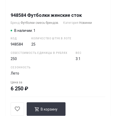
948584 Футболки женские сток
Бренд
Футболки смесь брендов.
Категория
Новинки
В наличии: 1
КОД
КОЛИЧЕСТВО ШТУК В ЛОТЕ
948584
25
СЕБЕСТОИМОСТЬ ЕДИНИЦЫ В РУБЛЯХ
ВЕС
250
3.1
СЕЗОННОСТЬ
Лето
Цена за
6 250 ₽
В корзину