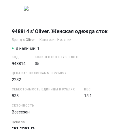
948814 s' Oliver. Женская одежда сток
Бренд
s'Oliver
Категория
Новинки
В наличии: 1
КОД
КОЛИЧЕСТВО ШТУК В ЛОТЕ
948814
35
ЦЕНА ЗА 1 КИЛОГРАММ В РУБЛЯХ
2232
СЕБЕСТОИМОСТЬ ЕДИНИЦЫ В РУБЛЯХ
ВЕС
835
13.1
СЕЗОННОСТЬ
Всесезон
Цена за