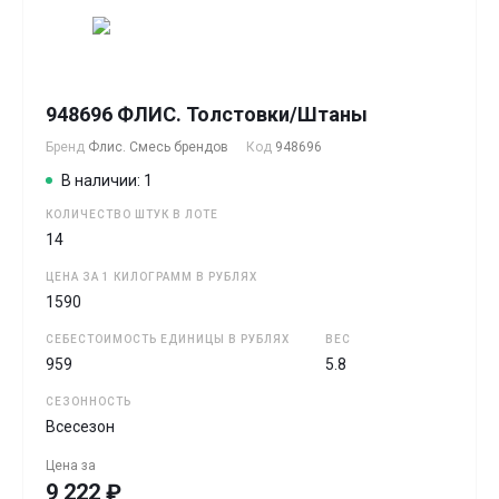
948696 ФЛИС. Толстовки/Штаны
Бренд
Флис. Смесь брендов
Код
948696
В наличии: 1
КОЛИЧЕСТВО ШТУК В ЛОТЕ
14
ЦЕНА ЗА 1 КИЛОГРАММ В РУБЛЯХ
1590
СЕБЕСТОИМОСТЬ ЕДИНИЦЫ В РУБЛЯХ
ВЕС
959
5.8
СЕЗОННОСТЬ
Всесезон
Цена за
9 222 ₽