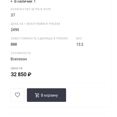
В наличии: 1
КОЛИЧЕСТВО ШТУК В ЛОТЕ
37
ЦЕНА ЗА 1 КИЛОГРАММ В РУБЛЯХ
2490
СЕБЕСТОИМОСТЬ ЕДИНИЦЫ В РУБЛЯХ
ВЕС
888
13.2
СЕЗОННОСТЬ
Всесезон
Цена за
32 850 ₽
В корзину