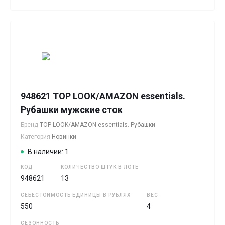
948621 TOP LOOK/AMAZON essentials.
Рубашки мужские сток
Бренд
TOP LOOK/AMAZON essentials. Рубашки
Категория
Новинки
В наличии: 1
КОД
КОЛИЧЕСТВО ШТУК В ЛОТЕ
948621
13
СЕБЕСТОИМОСТЬ ЕДИНИЦЫ В РУБЛЯХ
ВЕС
550
4
СЕЗОННОСТЬ