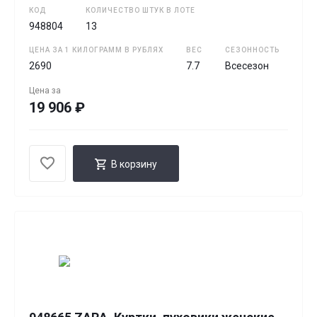
КОД
КОЛИЧЕСТВО ШТУК В ЛОТЕ
948804
13
ЦЕНА ЗА 1 КИЛОГРАММ В РУБЛЯХ
ВЕС
СЕЗОННОСТЬ
2690
7.7
Всесезон
Цена за
19 906 ₽
В корзину