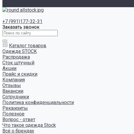
Отзывы
+7 (991)177-32-31
Заказать звонок
Каталог товаров
Одежда STOCK
Распродажа
Сток штучный
Акции
Прайс и скидки
Компания
Отзывы
Вакансии
Сотрудники
Политика конфиденциальности
Реквизиты
Полезное
Вопрос - ответ
Что такое одежда Stock
Всё о брендах