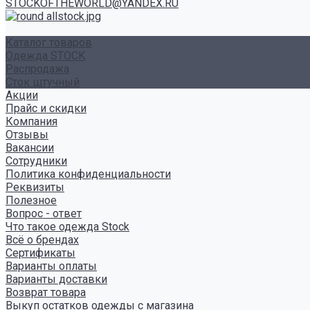
STOCKOFTHEWORLD@YANDEX.RU
Каталог товаров
Одежда STOCK
Распродажа
Сток штучный
Акции
Прайс и скидки
Компания
Отзывы
Вакансии
Сотрудники
Политика конфиденциальности
Реквизиты
Полезное
Вопрос - ответ
Что такое одежда Stock
Всё о брендах
Сертификаты
Варианты оплаты
Варианты доставки
Возврат товара
Выкуп остатков одежды с магазина