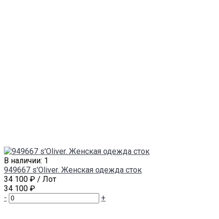
В наличии: 1
949667 s'Oliver. Женская одежда сток
34 100 ₽
/ Лот
34 100 ₽
-
+