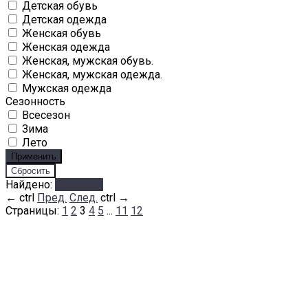
Детская обувь
Детская одежда
Женская обувь
Женская одежда
Женская, мужская обувь.
Женская, мужская одежда.
Мужская одежда
Сезонность
Всесезон
Зима
Лето
Найдено:
Показать
←
ctrl
Пред.
След.
ctrl
→
Страницы:
1
2
3
4
5
...
11
12