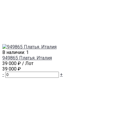
В наличии: 1
949865 Платья. Италия
39 000 ₽
/ Лот
39 000 ₽
-
+