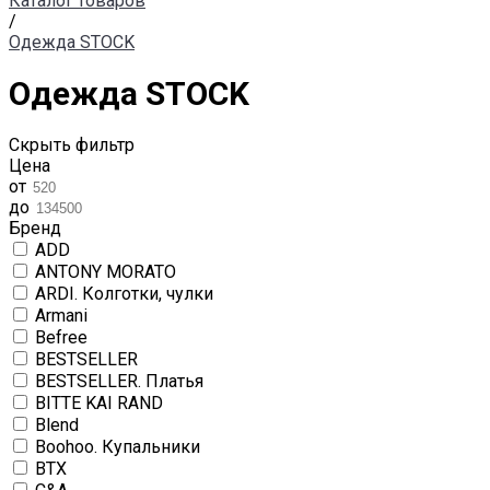
Каталог товаров
/
Одежда STOCK
Одежда STOCK
Скрыть фильтр
Цена
от
до
Бренд
ADD
ANTONY MORATO
ARDI. Колготки, чулки
Armani
Befree
BESTSELLER
BESTSELLER. Платья
BITTE KAI RAND
Blend
Boohoo. Купальники
BTX