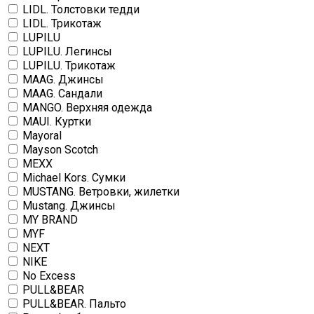
LIDL. Толстовки тедди
LIDL. Трикотаж
LUPILU
LUPILU. Легинсы
LUPILU. Трикотаж
MAAG. Джинсы
MAAG. Сандали
MANGO. Верхняя одежда
MAUI. Куртки
Mayoral
Mayson Scotch
MEXX
Michael Kors. Сумки
MUSTANG. Ветровки, жилетки
Mustang. Джинсы
MY BRAND
MYF
NEXT
NIKE
No Excess
PULL&BEAR
PULL&BEAR. Пальто