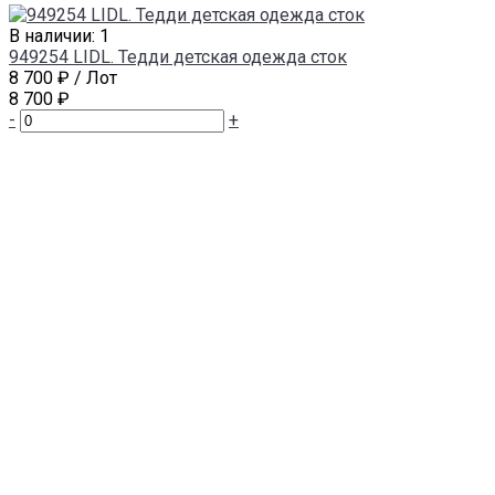
В наличии: 1
949254 LIDL. Тедди детская одежда сток
8 700 ₽
/ Лот
8 700 ₽
-
+