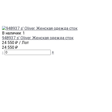
В наличии: 1
948937 s' Oliver. Женская одежда сток
24 550 ₽
/ Лот
24 550 ₽
-
+