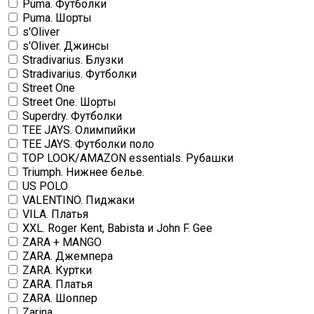
Puma. Футболки
Puma. Шорты
s'Oliver
s'Oliver. Джинсы
Stradivarius. Блузки
Stradivarius. Футболки
Street One
Street One. Шорты
Superdry. Футболки
TEE JAYS. Олимпийки
TEE JAYS. Футболки поло
TOP LOOK/AMAZON essentials. Рубашки
Triumph. Нижнее белье.
US POLO
VALENTINO. Пиджаки
VILA. Платья
XXL. Roger Kent, Babista и John F. Gee
ZARA + MANGO
ZARA. Джемпера
ZARA. Куртки
ZARA. Платья
ZARA. Шоппер
Zarina