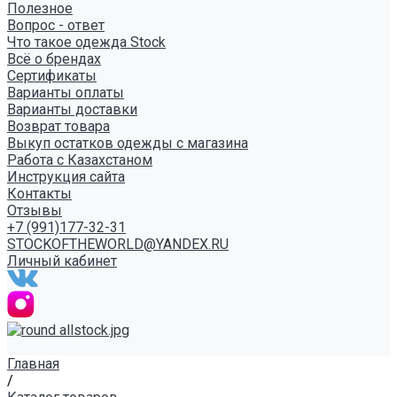
Полезное
Вопрос - ответ
Что такое одежда Stock
Всё о брендах
Сертификаты
Варианты оплаты
Варианты доставки
Возврат товара
Выкуп остатков одежды с магазина
Работа с Казахстаном
Инструкция сайта
Контакты
Отзывы
+7 (991)177-32-31
STOCKOFTHEWORLD@YANDEX.RU
Личный кабинет
Главная
/