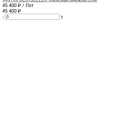
45 400 ₽
/ Лот
45 400 ₽
-
+