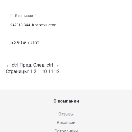
В наличии: 1
942913 C&A. Колготки сток.
5 390 ₽
/ Лот
←
ctrl
Пред.
След.
ctrl
→
Страницы:
1
2
...
10
11
12
О компании
Отзывы
Вакансии
Сотрудники