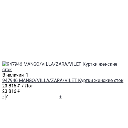
В наличии: 1
947946 MANGO/VILLA/ZARA/VILET. Куртки женские сток
23 816 ₽
/ Лот
23 816 ₽
-
+