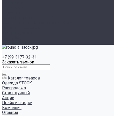
Сертификаты
Варианты оплаты
Варианты доставки
Возврат товара
Выкуп остатков одежды с магазина
Работа с Казахстаном
Инструкция сайта
Контакты
Отзывы
+7 (991)177-32-31
Заказать звонок
Каталог товаров
Одежда STOCK
Распродажа
Сток штучный
Акции
Прайс и скидки
Компания
Отзывы