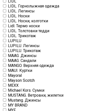
LIDL
LIDL. Горнолыжная одежда
LIDL. Легинсы
LIDL. Носки
LIDL. Носки, колготки
Lidl. Термо носки
LIDL. Толстовки тедди
LIDL. Трикотаж
LUPILU
LUPILU. Легинсы
LUPILU. Трикотаж
MAAG. Джинсы
MAAG. Сандали
MANGO. Верхняя одежда
MAUI. Куртки
Mayoral
Mayson Scotch
MEXX
Michael Kors. Сумки
MUSTANG. Ветровки, жилетки
Mustang. Джинсы
MY BRAND
MYF