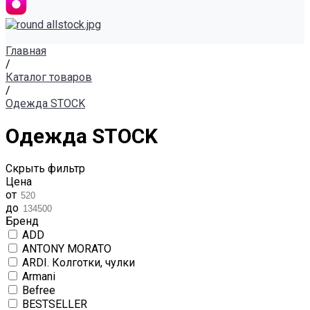
Главная
/
Каталог товаров
/
Одежда STOCK
Одежда STOCK
Скрыть фильтр
Цена
от
до
Бренд
ADD
ANTONY MORATO
ARDI. Колготки, чулки
Armani
Befree
BESTSELLER