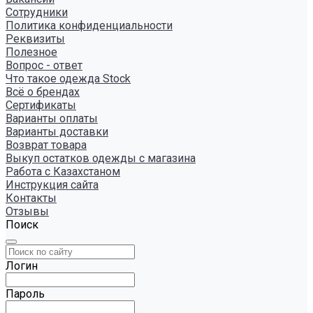
Сотрудники
Политика конфиденциальности
Реквизиты
Полезное
Вопрос - ответ
Что такое одежда Stock
Всё о брендах
Сертификаты
Варианты оплаты
Варианты доставки
Возврат товара
Выкуп остатков одежды с магазина
Работа с Казахстаном
Инструкция сайта
Контакты
Отзывы
Поиск
Логин
Пароль