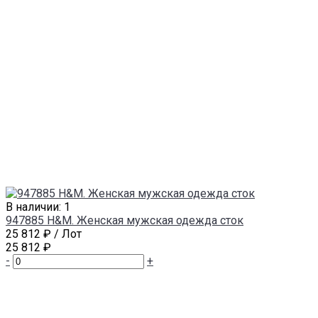
В наличии: 1
947885 H&M. Женская мужская одежда сток
25 812 ₽
/ Лот
25 812 ₽
-
+