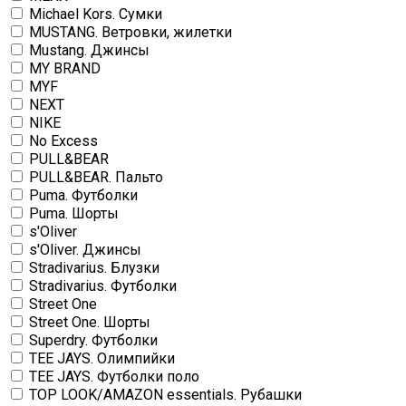
Michael Kors. Сумки
MUSTANG. Ветровки, жилетки
Mustang. Джинсы
MY BRAND
MYF
NEXT
NIKE
No Excess
PULL&BEAR
PULL&BEAR. Пальто
Puma. Футболки
Puma. Шорты
s'Oliver
s'Oliver. Джинсы
Stradivarius. Блузки
Stradivarius. Футболки
Street One
Street One. Шорты
Superdry. Футболки
TEE JAYS. Олимпийки
TEE JAYS. Футболки поло
TOP LOOK/AMAZON essentials. Рубашки