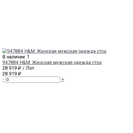
В наличии: 1
947884 H&M. Женская мужская одежда сток
28 919 ₽
/ Лот
28 919 ₽
-
+