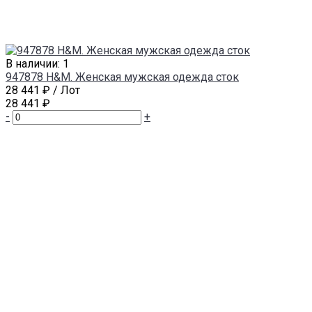
В наличии: 1
947878 H&M. Женская мужская одежда сток
28 441 ₽
/ Лот
28 441 ₽
-
+