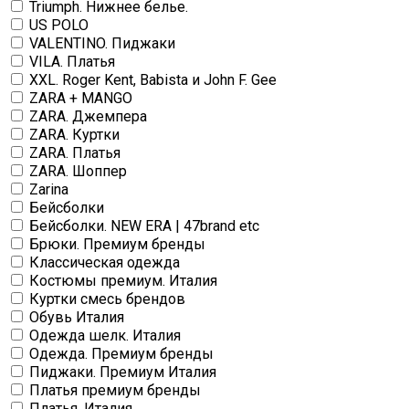
Triumph. Нижнее белье.
US POLO
VALENTINO. Пиджаки
VILA. Платья
XXL. Roger Kent, Babista и John F. Gee
ZARA + MANGO
ZARA. Джемпера
ZARA. Куртки
ZARA. Платья
ZARA. Шоппер
Zarina
Бейсболки
Бейсболки. NEW ERA | 47brand etc
Брюки. Премиум бренды
Классическая одежда
Костюмы премиум. Италия
Куртки смесь брендов
Обувь Италия
Одежда шелк. Италия
Одежда. Премиум бренды
Пиджаки. Премиум Италия
Платья премиум бренды
Платья. Италия