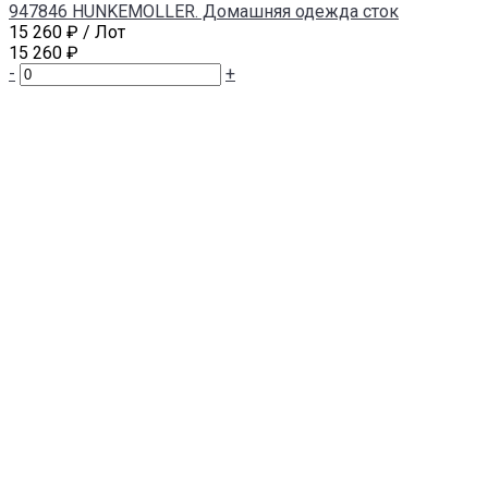
947846 HUNKEMOLLER. Домашняя одежда сток
15 260 ₽
/ Лот
15 260 ₽
-
+